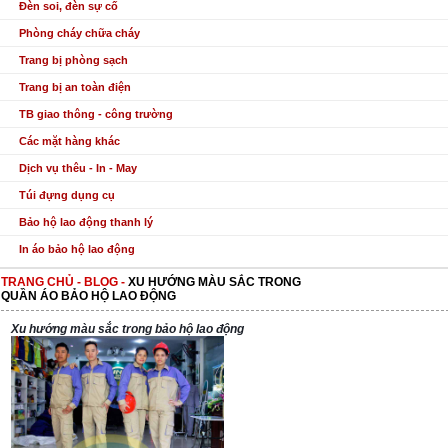
Đèn soi, đèn sự cố
Phòng cháy chữa cháy
Trang bị phòng sạch
Trang bị an toàn điện
TB giao thông - công trường
Các mặt hàng khác
Dịch vụ thêu - In - May
Túi đựng dụng cụ
Bảo hộ lao động thanh lý
In áo bảo hộ lao động
TRANG CHỦ
-
BLOG
-
XU HƯỚNG MÀU SẮC TRONG
QUẦN ÁO BẢO HỘ LAO ĐỘNG
Xu hướng màu sắc trong
bảo hộ lao động