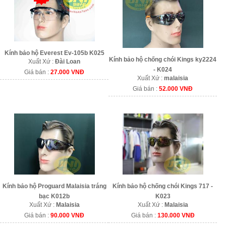
Kính bảo hộ Everest Ev-105b K025
Kính bảo hộ chống chói Kings ky2224
Xuất Xứ :
Đài Loan
- K024
Giá bán :
27.000 VNĐ
Xuất Xứ :
malaisia
Giá bán :
52.000 VNĐ
Kính bảo hộ Proguard Malaisia tráng
Kính bảo hộ chống chói Kings 717 -
bạc K012b
K023
Xuất Xứ :
Malaisia
Xuất Xứ :
Malaisia
Giá bán :
90.000 VNĐ
Giá bán :
130.000 VNĐ