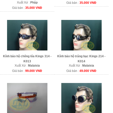
Xuất Xứ :
Pháp
Giá bán :
35.000 VNĐ
Giá bán :
35.000 VNĐ
Kính bảo hộ chống lóa Kings 314 -
Kính bảo hộ tráng bạc Kings 214 -
K013
K014
Xuất Xứ :
Malaisia
Xuất Xứ :
Malaisia
Giá bán :
99.000 VNĐ
Giá bán :
49.000 VNĐ