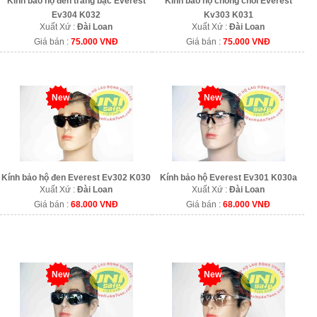
Kính bảo hộ đen tráng bạc Everest
Kính bảo hộ chống chói Everest
Ev304 K032
Kv303 K031
Xuất Xứ :
Đài Loan
Xuất Xứ :
Đài Loan
Giá bán :
75.000 VNĐ
Giá bán :
75.000 VNĐ
New
New
Kính bảo hộ đen Everest Ev302 K030
Kính bảo hộ Everest Ev301 K030a
Xuất Xứ :
Đài Loan
Xuất Xứ :
Đài Loan
Giá bán :
68.000 VNĐ
Giá bán :
68.000 VNĐ
New
New