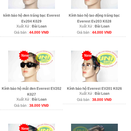
kính bảo hộ đen tráng bạc Everest
Kính bảo hộ lao động tráng bạc
Ev204 K029
Everest Ev203 K028
Xuất Xứ :
Đài Loan
Xuất Xứ :
Đài Loan
Giá bán :
44.000 VNĐ
Giá bán :
44.000 VNĐ
New
New
Kính bảo hộ mắt đen Everest EV202
Kính bảo hộ Everest EV201 K026
Xuất Xứ :
Đài Loan
K027
Xuất Xứ :
Đài Loan
Giá bán :
38.000 VNĐ
Giá bán :
38.000 VNĐ
New