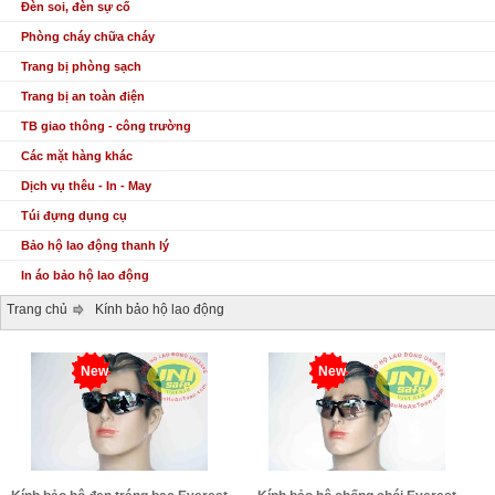
Đèn soi, đèn sự cố
Phòng cháy chữa cháy
Trang bị phòng sạch
Trang bị an toàn điện
TB giao thông - công trường
Các mặt hàng khác
Dịch vụ thêu - In - May
Túi đựng dụng cụ
Bảo hộ lao động thanh lý
In áo bảo hộ lao động
Trang chủ
Kính bảo hộ lao động
New
New