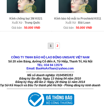
Kính chống bụi 3M K021
Kính bảo hộ mắt to Proshield K011
Xuất Xứ :
Trung Quốc
Xuất Xứ :
Đài Loan
Giá bán :
50.000 VNĐ
Giá bán :
50.000 VNĐ
1
2
CÔNG TY TNHH BẢO HỘ LAO ĐỘNG UNISAFE VIỆT NAM
Số 20 xóm Bảng, đường Cổ điển A, Tứ Hiệp, Thanh Trì, Hà Nội
TEL:
034 94 13579
Email: BaoHoAnToan@yahoo.com
--------------------------------------------------
Mã số doanh nghiệp: 0104585353
Đăng ký lần đầu: Ngày 13 tháng 04 năm 2010
Đăng ký thay đổi lần 2: Ngày 28 tháng 11 năm 2014
Tại Sở Kế Hoạch và Đầu Tư thành phố Hà Nội - Phòng đăng ký kinh doanh
------------------------------------------------------------------------------------------