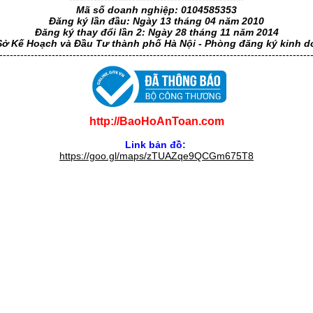
Mã số doanh nghiệp: 0104585353
Đăng ký lần đầu: Ngày 13 tháng 04 năm 2010
Đăng ký thay đổi lần 2: Ngày 28 tháng 11 năm 2014
Sở Kế Hoạch và Đầu Tư thành phố Hà Nội - Phòng đăng ký kinh 
-----------------------------------------------------------------------------------------
http://BaoHoAnToan.com
Link bản đồ:
https://goo.gl/maps/zTUAZqe9QCGm675T8