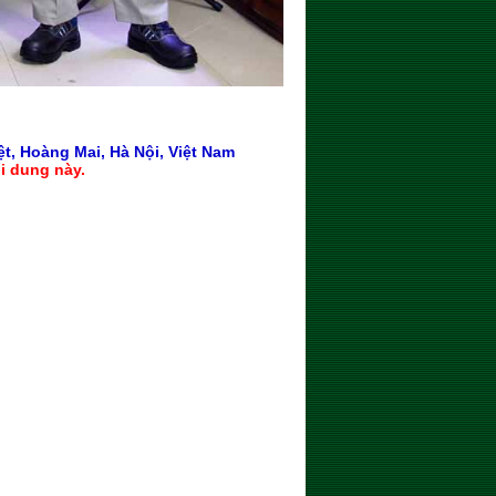
t, Hoàng Mai, Hà Nội, Việt Nam
i dung này.