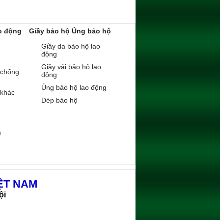
o động
Giầy bảo hộ Ủng bảo hộ
Giầy da bảo hộ lao
động
Giầy vải bảo hộ lao
 chống
động
Ủng bảo hộ lao động
 khác
Dép bảo hộ
ụ
ỆT NAM
ội