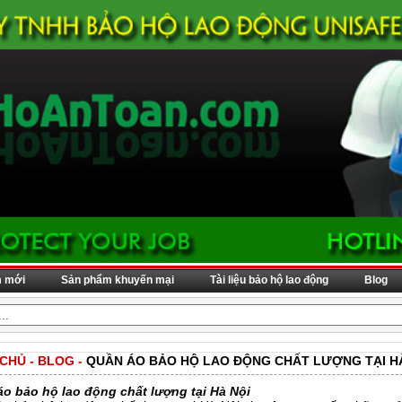
m mới
Sản phẩm khuyến mại
Tài liệu bảo hộ lao động
Blog
 CHỦ
-
BLOG
-
QUẦN ÁO BẢO HỘ LAO ĐỘNG CHẤT LƯỢNG TẠI H
o bảo hộ lao động chất lượng tại Hà Nội