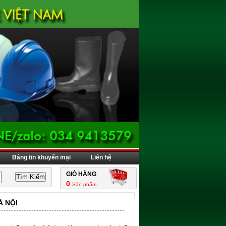
Bảng tin khuyến mại
Liên hệ
GIỎ HÀNG
0
Sản phẩm
À NỘI