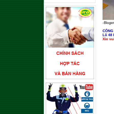
-Bloger
CÔNG
Lô 48 
Xin vu