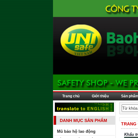
Trang chủ
Giới thiệu
Sản phẩ
DANH MỤC SẢN PHẨM
TRANG
Mũ bảo hộ lao động
Khẩu t