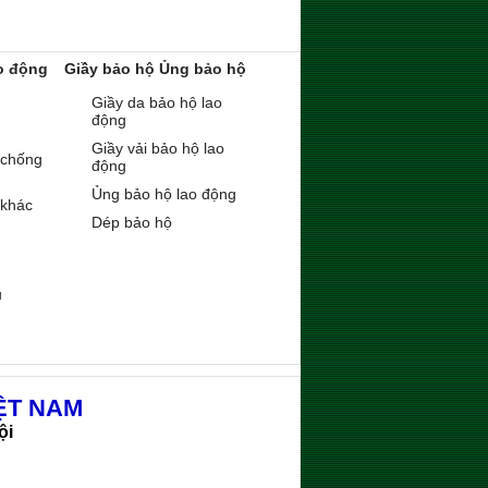
o động
Giầy bảo hộ Ủng bảo hộ
Giầy da bảo hộ lao
động
Giầy vải bảo hộ lao
 chống
động
Ủng bảo hộ lao động
 khác
Dép bảo hộ
ụ
ỆT NAM
ội