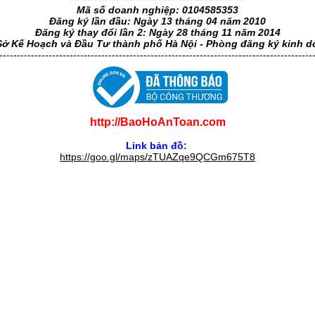
Mã số doanh nghiệp: 0104585353
Đăng ký lần đầu: Ngày 13 tháng 04 năm 2010
Đăng ký thay đổi lần 2: Ngày 28 tháng 11 năm 2014
Sở Kế Hoạch và Đầu Tư thành phố Hà Nội - Phòng đăng ký kinh 
-----------------------------------------------------------------------------------------
http://BaoHoAnToan.com
Link bản đồ:
https://goo.gl/maps/zTUAZqe9QCGm675T8