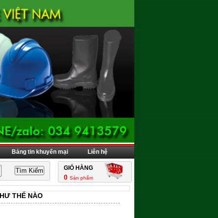
Bảng tin khuyến mại
Liên hệ
GIỎ HÀNG
0
Sản phẩm
HƯ THẾ NÀO