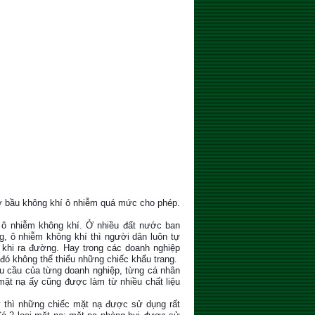
hở bầu không khí ô nhiễm quá mức cho phép.
 ô nhiễm không khí. Ở nhiều đất nước ban
g, ô nhiễm không khí thì người dân luôn tự
 khi ra đường. Hay trong các doanh nghiệp
 đó không thể thiếu những chiếc khẩu trang.
hu cầu của từng doanh nghiệp, từng cá nhân
mặt nạ ấy cũng được làm từ nhiều chất liệu
ay thì những chiếc mặt nạ được sử dụng rất