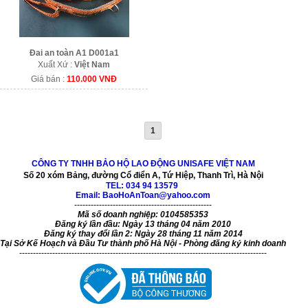
Đai an toàn A1 D001a1
Xuất Xứ :
Việt Nam
Giá bán :
110.000 VNĐ
1
CÔNG TY TNHH BẢO HỘ LAO ĐỘNG UNISAFE VIỆT NAM
Số 20 xóm Bảng, đường Cổ điển A, Tứ Hiệp, Thanh Trì, Hà Nội
TEL:
034 94 13579
Email: BaoHoAnToan@yahoo.com
--------------------------------------------------
Mã số doanh nghiệp: 0104585353
Đăng ký lần đầu: Ngày 13 tháng 04 năm 2010
Đăng ký thay đổi lần 2: Ngày 28 tháng 11 năm 2014
Tại Sở Kế Hoạch và Đầu Tư thành phố Hà Nội - Phòng đăng ký kinh doanh
------------------------------------------------------------------------------------------