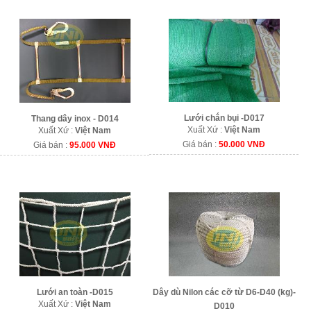
Lưới chắn bụi -D017
Thang dây inox - D014
Xuất Xứ :
Việt Nam
Xuất Xứ :
Việt Nam
Giá bán :
50.000 VNĐ
Giá bán :
95.000 VNĐ
Lưới an toàn -D015
Dây dù Nilon các cỡ từ D6-D40 (kg)-
Xuất Xứ :
Việt Nam
D010