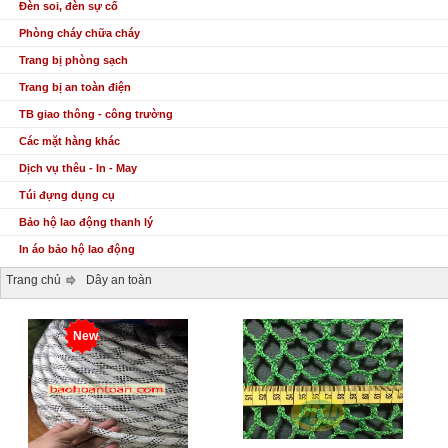
Đèn soi, đèn sự cố
Phòng cháy chữa cháy
Trang bị phòng sạch
Trang bị an toàn điện
TB giao thông - công trường
Các mặt hàng khác
Dịch vụ thêu - In - May
Túi đựng dụng cụ
Bảo hộ lao động thanh lý
In áo bảo hộ lao động
Trang chủ
Dây an toàn
New