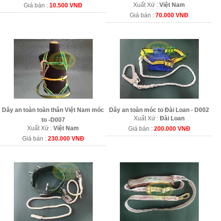
Xuất Xứ :
Việt Nam
Giá bán :
10.500 VNĐ
Giá bán :
70.000 VNĐ
Dây an toàn toàn thân Việt Nam móc
Dây an toàn móc to Đài Loan - D002
Xuất Xứ :
Đài Loan
to -D007
Xuất Xứ :
Việt Nam
Giá bán :
200.000 VNĐ
Giá bán :
230.000 VNĐ