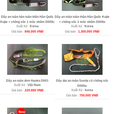
Dây an toàn bán toàn thân Hàn Quốc
Dây an toàn toàn thân Hàn Quốc Kujie
Kujie + chống sốc 1 móc nhôm D009c
+ chống sốc 2 móc nhôm D009e
Xuất Xứ :
Korea
Xuất Xứ :
Korea
Giá bán :
840.000 VNĐ
Giá bán :
1.300.000 VNĐ
Dây an toàn đơn Hanko D001
Dây đai an toàn Sseda có chống sốc
Xuất Xứ :
Việt Nam
D006a
Xuất Xứ :
korea
Giá bán :
220.000 VNĐ
Giá bán :
700.000 VNĐ
New