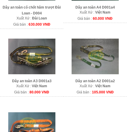
Dây an toàn có chốt hãm trượt Đài
Dây an toàn A4 D001a4
Xuất Xứ :
Việt Nam
Loan - D004
Xuất Xứ :
Đài Loan
Giá bán :
60.000 VNĐ
Giá bán :
630.000 VNĐ
Dây an toàn A3 D001a3
Dây an toàn A2 D001a2
Xuất Xứ :
Việt Nam
Xuất Xứ :
Việt Nam
Giá bán :
80.000 VNĐ
Giá bán :
105.000 VNĐ