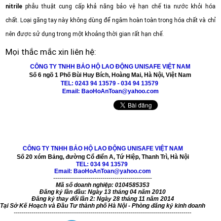
nitrile
phẫu thuật cung cấp khả năng bảo vệ hạn chế tia nước khỏi hóa
chất.
Loại găng tay này không dùng để ngâm hoàn toàn trong hóa chất và chỉ
nên được sử dụng trong một khoảng thời gian rất hạn chế.
Mọi thắc mắc xin liên hệ:
CÔNG TY TNHH
BẢO HỘ LAO ĐỘNG
UNISAFE VIỆT NAM
Số 6 ngõ 1 Phố Bùi Huy Bích, Hoàng Mai, Hà Nội, Việt Nam
TEL: 0243 94 13579 -
034 94 13579
Email: BaoHoAnToan@yahoo.com
CÔNG TY TNHH BẢO HỘ LAO ĐỘNG UNISAFE VIỆT NAM
Số 20 xóm Bảng, đường Cổ điển A, Tứ Hiệp, Thanh Trì, Hà Nội
TEL:
034 94 13579
Email: BaoHoAnToan@yahoo.com
--------------------------------------------------
Mã số doanh nghiệp: 0104585353
Đăng ký lần đầu: Ngày 13 tháng 04 năm 2010
Đăng ký thay đổi lần 2: Ngày 28 tháng 11 năm 2014
Tại Sở Kế Hoạch và Đầu Tư thành phố Hà Nội - Phòng đăng ký kinh doanh
------------------------------------------------------------------------------------------