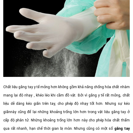
Chất liệu găng tay y tế mỏng hơn không gồm khả năng chống hóa chất nhằm
mang lại độ nhạy , khéo léo khi cầm đồ vật.
Bởi vì găng y tế rất mỏng, chất
liệu dễ dàng kéo giãn trên tay, cho phép độ nhạy tốt hơn.
Nhưng sự kéo
giãnnày cũng để lại những khoảng trống lớn hơn trong vật liệu găng tay ở
cấp độ phân tử.
Những khoảng trống lớn hơn này cho phép hóa chất thấm
qua rất nhanh, hạn chế thời gian bị mòn. Nhưng cũng có m
ột số
găng tay