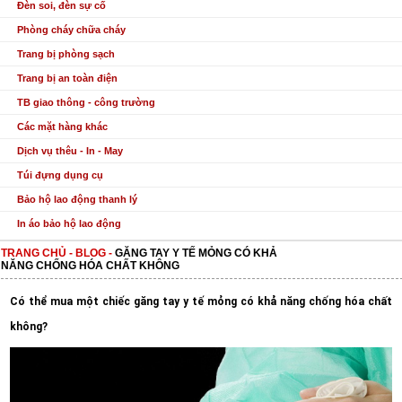
Đèn soi, đèn sự cố
Phòng cháy chữa cháy
Trang bị phòng sạch
Trang bị an toàn điện
TB giao thông - công trường
Các mặt hàng khác
Dịch vụ thêu - In - May
Túi đựng dụng cụ
Bảo hộ lao động thanh lý
In áo bảo hộ lao động
TRANG CHỦ
-
BLOG
-
GĂNG TAY Y TẾ MỎNG CÓ KHẢ
NĂNG CHỐNG HÓA CHẤT KHÔNG
Có thể mua một chiếc
găng tay y tế
mỏng có khả năng chống hóa chất
không?