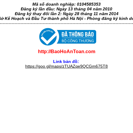
Mã số doanh nghiệp: 0104585353
Đăng ký lần đầu: Ngày 13 tháng 04 năm 2010
Đăng ký thay đổi lần 2: Ngày 28 tháng 11 năm 2014
Sở Kế Hoạch và Đầu Tư thành phố Hà Nội - Phòng đăng ký kinh 
-----------------------------------------------------------------------------------------
http://BaoHoAnToan.com
Link bản đồ:
https://goo.gl/maps/zTUAZqe9QCGm675T8