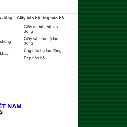
o động
Giầy bảo hộ Ủng bảo hộ
Giầy da bảo hộ lao
động
Giầy vải bảo hộ lao
 chống
động
Ủng bảo hộ lao động
 khác
Dép bảo hộ
ụ
ỆT NAM
ội