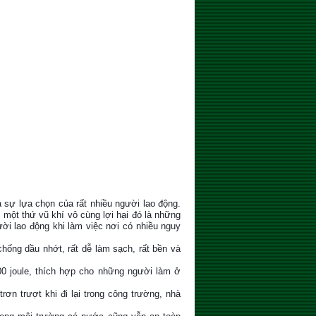
là sự lựa chọn của rất nhiều người lao động.
ó một thứ vũ khí vô cùng lợi hại đó là những
ời lao động khi làm việc nơi có nhiều nguy
chống dầu nhớt, rất dễ làm sạch, rất bền và
200 joule, thích hợp cho những người làm ở
rơn trượt khi đi lại trong công trường, nhà