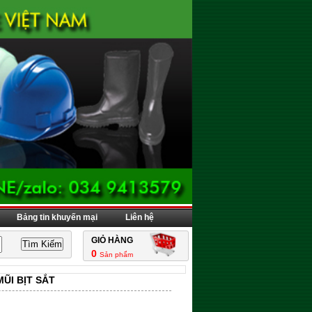
Bảng tin khuyến mại
Liên hệ
GIỎ HÀNG
0
Sản phẩm
ŨI BỊT SẮT