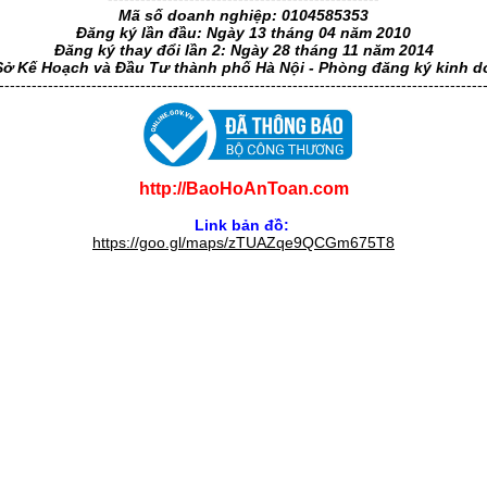
Mã số doanh nghiệp: 0104585353
Đăng ký lần đầu: Ngày 13 tháng 04 năm 2010
Đăng ký thay đổi lần 2: Ngày 28 tháng 11 năm 2014
Sở Kế Hoạch và Đầu Tư thành phố Hà Nội - Phòng đăng ký kinh 
-----------------------------------------------------------------------------------------
http://BaoHoAnToan.com
Link bản đồ:
https://goo.gl/maps/zTUAZqe9QCGm675T8