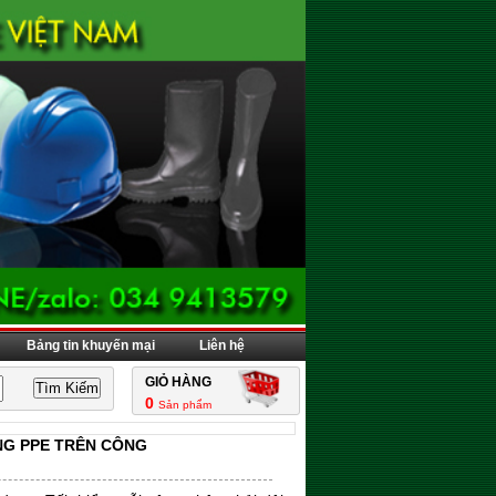
Bảng tin khuyến mại
Liên hệ
GIỎ HÀNG
0
Sản phẩm
NG PPE TRÊN CÔNG