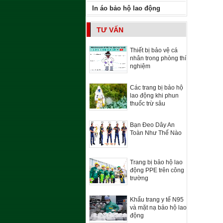
In áo bảo hộ lao động
TƯ VẤN
Thiết bị bảo vệ cá
nhân trong phòng thí
nghiệm
Các trang bị bảo hộ
lao động khi phun
thuốc trừ sâu
Bạn Đeo Dây An
Toàn Như Thế Nào
Trang bị bảo hộ lao
động PPE trên công
trường
Khẩu trang y tế N95
và mặt nạ bảo hộ lao
động