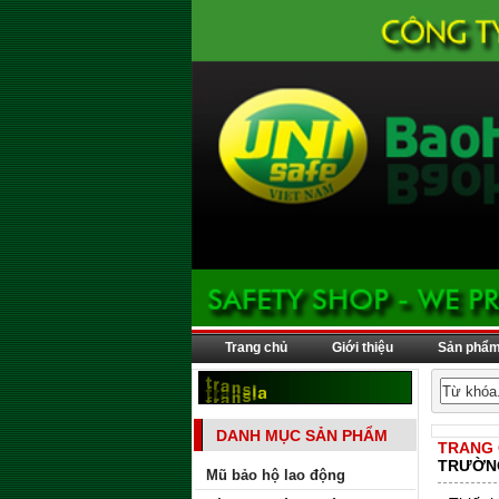
Trang chủ
Giới thiệu
Sản phẩ
DANH MỤC SẢN PHẨM
TRANG
TRƯỜN
Mũ bảo hộ lao động