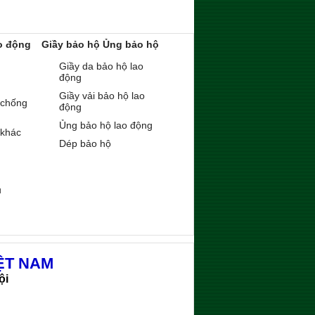
o động
Giầy bảo hộ Ủng bảo hộ
Giầy da bảo hộ lao
động
Giầy vải bảo hộ lao
 chống
động
Ủng bảo hộ lao động
 khác
Dép bảo hộ
ụ
ỆT NAM
ội