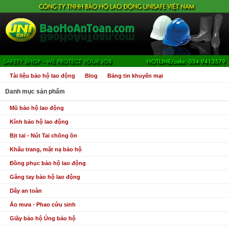
Tài liệu bảo hộ lao động
Blog
Bảng tin khuyến mại
Danh mục sản phẩm
Mũ bảo hộ lao động
Kính bảo hộ lao động
Bịt tai - Nút Tai chống ồn
Khẩu trang, mặt nạ bảo hộ
Đồng phục bảo hộ lao động
Găng tay bảo hộ lao động
Dây an toàn
Áo mưa - Phao cứu sinh
Giầy bảo hộ Ủng bảo hộ