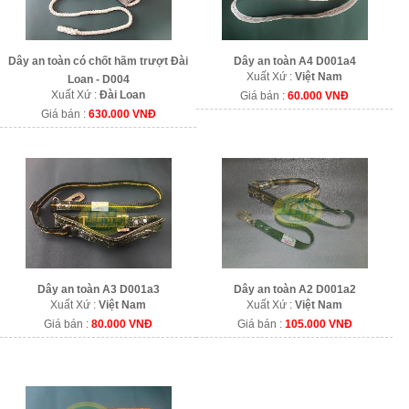
Dây an toàn có chốt hãm trượt Đài
Dây an toàn A4 D001a4
Xuất Xứ :
Việt Nam
Loan - D004
Xuất Xứ :
Đài Loan
Giá bán :
60.000 VNĐ
Giá bán :
630.000 VNĐ
Dây an toàn A3 D001a3
Dây an toàn A2 D001a2
Xuất Xứ :
Việt Nam
Xuất Xứ :
Việt Nam
Giá bán :
80.000 VNĐ
Giá bán :
105.000 VNĐ