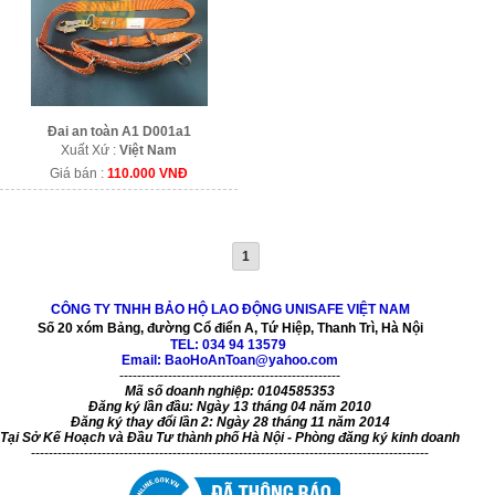
Đai an toàn A1 D001a1
Xuất Xứ :
Việt Nam
Giá bán :
110.000 VNĐ
1
CÔNG TY TNHH BẢO HỘ LAO ĐỘNG UNISAFE VIỆT NAM
Số 20 xóm Bảng, đường Cổ điển A, Tứ Hiệp, Thanh Trì, Hà Nội
TEL:
034 94 13579
Email: BaoHoAnToan@yahoo.com
--------------------------------------------------
Mã số doanh nghiệp: 0104585353
Đăng ký lần đầu: Ngày 13 tháng 04 năm 2010
Đăng ký thay đổi lần 2: Ngày 28 tháng 11 năm 2014
Tại Sở Kế Hoạch và Đầu Tư thành phố Hà Nội - Phòng đăng ký kinh doanh
------------------------------------------------------------------------------------------