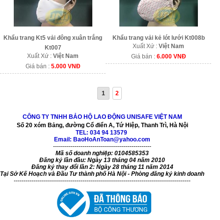
Khẩu trang Kt5 vải đông xuân trắng
Khẩu trang vải kẻ lót lưới Kt008b
Xuất Xứ :
Việt Nam
Kt007
Xuất Xứ :
Việt Nam
Giá bán :
6.000 VNĐ
Giá bán :
5.000 VNĐ
1
2
CÔNG TY TNHH BẢO HỘ LAO ĐỘNG UNISAFE VIỆT NAM
Số 20 xóm Bảng, đường Cổ điển A, Tứ Hiệp, Thanh Trì, Hà Nội
TEL:
034 94 13579
Email: BaoHoAnToan@yahoo.com
--------------------------------------------------
Mã số doanh nghiệp: 0104585353
Đăng ký lần đầu: Ngày 13 tháng 04 năm 2010
Đăng ký thay đổi lần 2: Ngày 28 tháng 11 năm 2014
Tại Sở Kế Hoạch và Đầu Tư thành phố Hà Nội - Phòng đăng ký kinh doanh
------------------------------------------------------------------------------------------