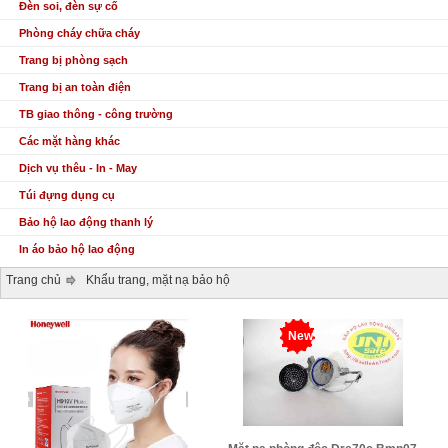
Đèn soi, đèn sự cố
Phòng cháy chữa cháy
Trang bị phòng sạch
Trang bị an toàn điện
TB giao thông - công trường
Các mặt hàng khác
Dịch vụ thêu - In - May
Túi đựng dụng cụ
Bảo hộ lao động thanh lý
In áo bảo hộ lao động
Trang chủ
Khẩu trang, mặt nạ bảo hộ
New