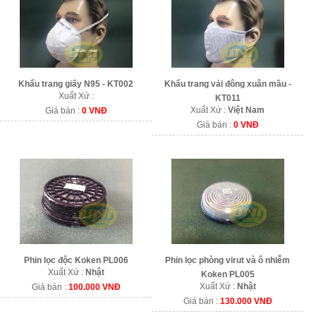
Khẩu trang giấy N95 - KT002
Khẩu trang vải đông xuân mầu -
Xuất Xứ :
KT011
Xuất Xứ :
Việt Nam
Giá bán :
0 VNĐ
Giá bán :
0 VNĐ
Phin lọc độc Koken PL006
Phin lọc phòng virut và ô nhiễm
Xuất Xứ :
Nhật
Koken PL005
Xuất Xứ :
Nhật
Giá bán :
100.000 VNĐ
Giá bán :
130.000 VNĐ