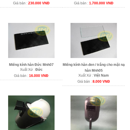
Giá bán :
230.000 VNĐ
Giá bán :
1.700.000 VNĐ
Miếng kính hàn Đức Mnh07
Miếng kính hàn đen / trắng cho mặt nạ
Xuất Xứ :
Đức
hàn Mnh05
Xuất Xứ :
Việt Nam
Giá bán :
16.000 VNĐ
Giá bán :
8.000 VNĐ