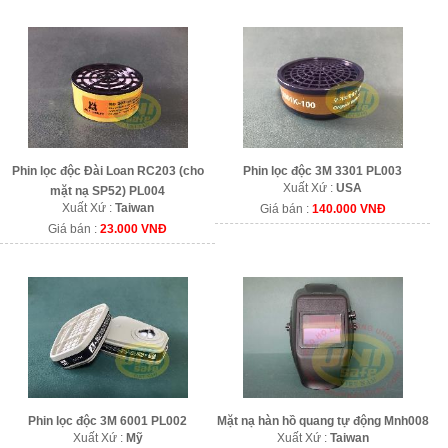
Phin lọc độc Đài Loan RC203 (cho
Phin lọc độc 3M 3301 PL003
Xuất Xứ :
USA
mặt nạ SP52) PL004
Xuất Xứ :
Taiwan
Giá bán :
140.000 VNĐ
Giá bán :
23.000 VNĐ
Phin lọc độc 3M 6001 PL002
Mặt nạ hàn hồ quang tự động Mnh008
Xuất Xứ :
Mỹ
Xuất Xứ :
Taiwan