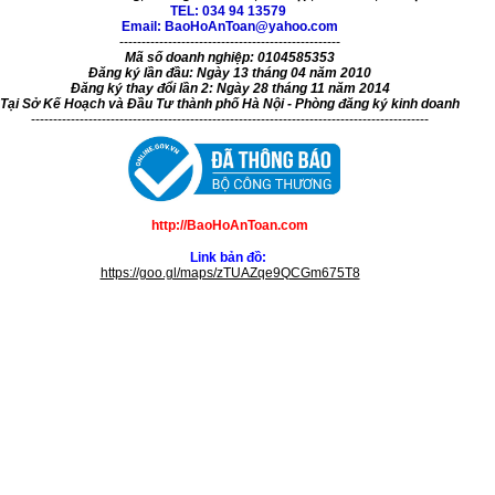
TEL:
034 94 13579
Email: BaoHoAnToan@yahoo.com
--------------------------------------------------
Mã số doanh nghiệp: 0104585353
Đăng ký lần đầu: Ngày 13 tháng 04 năm 2010
Đăng ký thay đổi lần 2: Ngày 28 tháng 11 năm 2014
Tại Sở Kế Hoạch và Đầu Tư thành phố Hà Nội - Phòng đăng ký kinh doanh
------------------------------------------------------------------------------------------
http://BaoHoAnToan.com
Link bản đồ:
https://goo.gl/maps/zTUAZqe9QCGm675T8