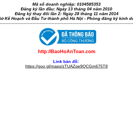
Mã số doanh nghiệp: 0104585353
Đăng ký lần đầu: Ngày 13 tháng 04 năm 2010
Đăng ký thay đổi lần 2: Ngày 28 tháng 11 năm 2014
Sở Kế Hoạch và Đầu Tư thành phố Hà Nội - Phòng đăng ký kinh 
-----------------------------------------------------------------------------------------
http://BaoHoAnToan.com
Link bản đồ:
https://goo.gl/maps/zTUAZqe9QCGm675T8