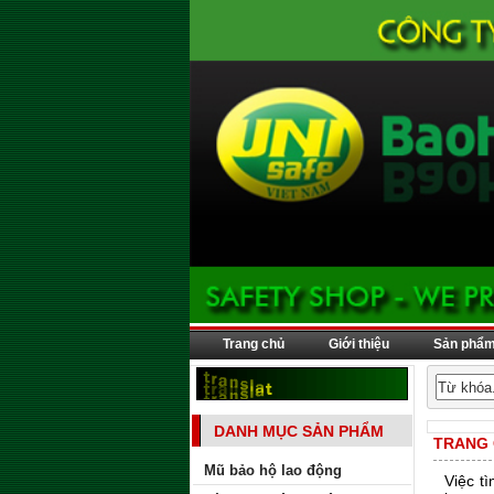
Trang chủ
Giới thiệu
Sản phẩ
DANH MỤC SẢN PHẨM
TRANG
Mũ bảo hộ lao động
Việc 