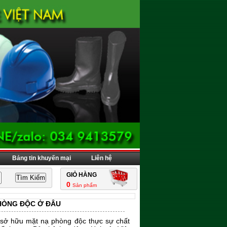
Bảng tin khuyến mại
Liên hệ
GIỎ HÀNG
0
Sản phẩm
PHÒNG ĐỘC Ở ĐÂU
sở hữu mặt nạ phòng độc thực sự chất