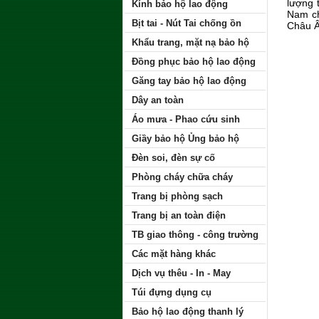
lượng 
Kính bảo hộ lao động
Nam ch
Bịt tai - Nút Tai chống ồn
Châu Â
Khẩu trang, mặt nạ bảo hộ
Đồng phục bảo hộ lao động
Găng tay bảo hộ lao động
Dây an toàn
Áo mưa - Phao cứu sinh
Giầy bảo hộ Ủng bảo hộ
Đèn soi, đèn sự cố
Phòng cháy chữa cháy
Trang bị phòng sạch
Trang bị an toàn điện
TB giao thông - công trường
Các mặt hàng khác
Dịch vụ thêu - In - May
Túi đựng dụng cụ
Bảo hộ lao động thanh lý