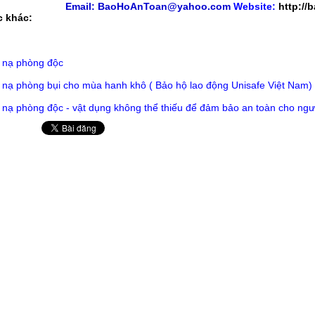
Email: BaoHoAnToan@yahoo.com
Website:
http://
c khác:
 nạ phòng độc
 nạ phòng bụi cho mùa hanh khô ( Bảo hộ lao động Unisafe Việt Nam)
 nạ phòng độc - vật dụng không thể thiếu để đảm bảo an toàn cho ngư