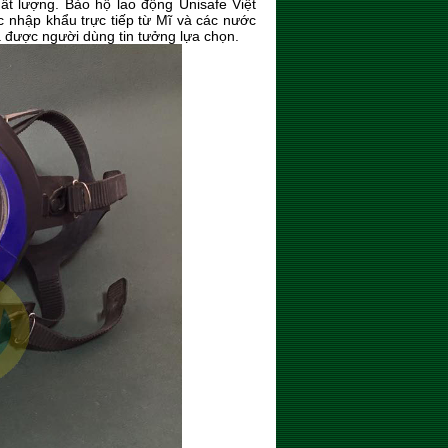
ất lượng. Bảo hộ lao động Unisafe Việt
 nhập khẩu trực tiếp từ Mĩ và các nước
 được người dùng tin tưởng lựa chọn.