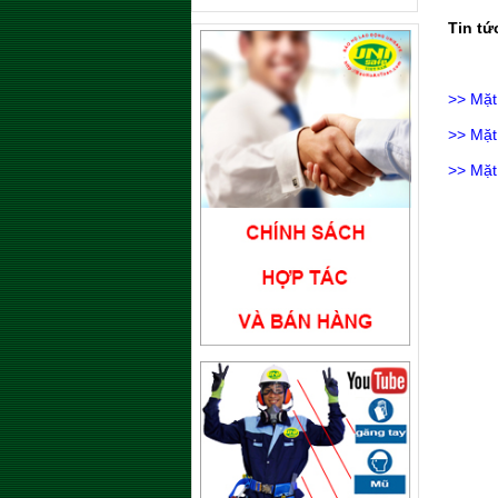
Tin tứ
>>
Mặt
>>
Mặt
>>
Mặt