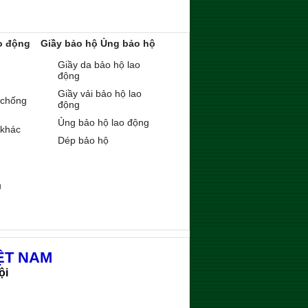
o động
Giầy bảo hộ Ủng bảo hộ
Giầy da bảo hộ lao
động
Giầy vải bảo hộ lao
 chống
động
Ủng bảo hộ lao động
 khác
Dép bảo hộ
ụ
ỆT NAM
ội