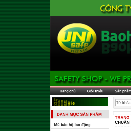
Trang chủ
Giới thiệu
Sản phẩ
DANH MỤC SẢN PHẨM
TRANG
CHUẨN 
Mũ bảo hộ lao động