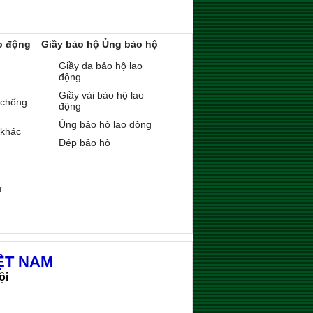
o động
Giầy bảo hộ Ủng bảo hộ
Giầy da bảo hộ lao
động
Giầy vải bảo hộ lao
 chống
động
Ủng bảo hộ lao động
 khác
Dép bảo hộ
ụ
ỆT NAM
ội