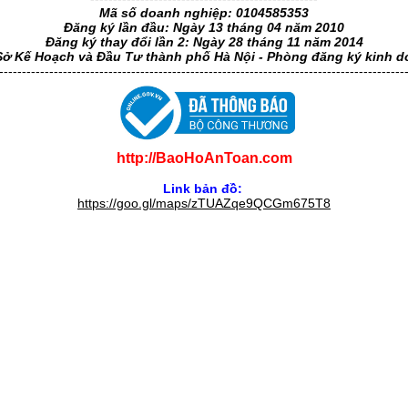
Mã số doanh nghiệp: 0104585353
Đăng ký lần đầu: Ngày 13 tháng 04 năm 2010
Đăng ký thay đổi lần 2: Ngày 28 tháng 11 năm 2014
Sở Kế Hoạch và Đầu Tư thành phố Hà Nội - Phòng đăng ký kinh 
-----------------------------------------------------------------------------------------
http://BaoHoAnToan.com
Link bản đồ:
https://goo.gl/maps/zTUAZqe9QCGm675T8