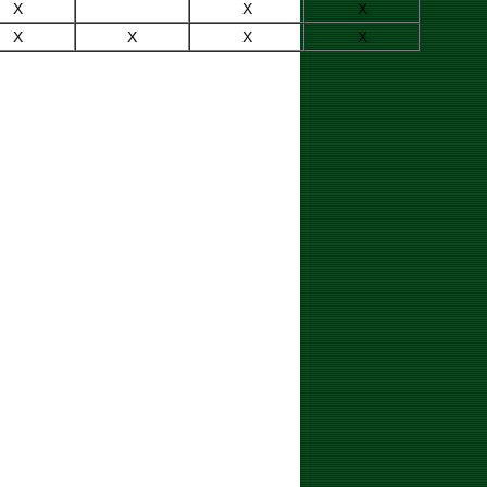
X
X
X
X
X
X
X