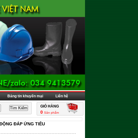
Bảng tin khuyến mại
Liên hệ
GIỎ HÀNG
0
Sản phẩm
 ĐỘNG ĐÁP ỨNG TIÊU