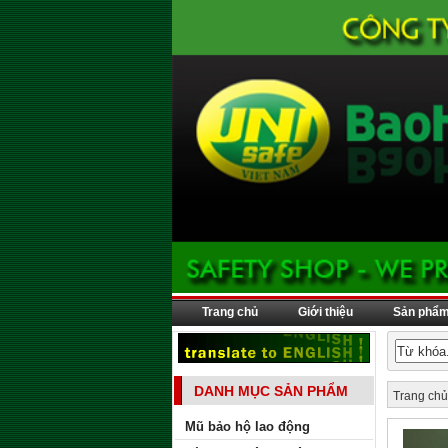
Trang chủ
Giới thiệu
Sản phẩ
DANH MỤC SẢN PHẨM
Trang chủ
Mũ bảo hộ lao động