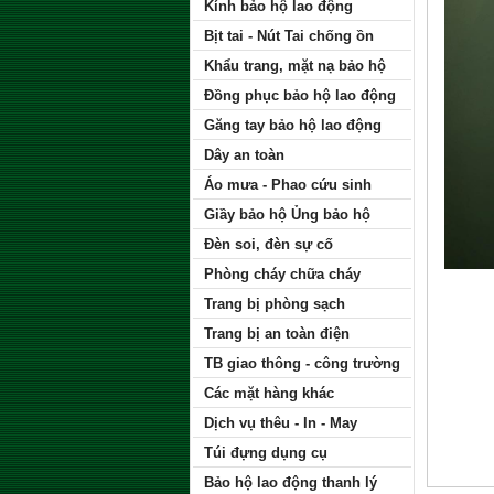
Kính bảo hộ lao động
Bịt tai - Nút Tai chống ồn
Khẩu trang, mặt nạ bảo hộ
Đồng phục bảo hộ lao động
Găng tay bảo hộ lao động
Dây an toàn
Áo mưa - Phao cứu sinh
Giầy bảo hộ Ủng bảo hộ
Đèn soi, đèn sự cố
Phòng cháy chữa cháy
Trang bị phòng sạch
Trang bị an toàn điện
TB giao thông - công trường
Các mặt hàng khác
Dịch vụ thêu - In - May
Túi đựng dụng cụ
Bảo hộ lao động thanh lý