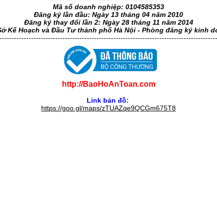
Mã số doanh nghiệp: 0104585353
Đăng ký lần đầu: Ngày 13 tháng 04 năm 2010
Đăng ký thay đổi lần 2: Ngày 28 tháng 11 năm 2014
Sở Kế Hoạch và Đầu Tư thành phố Hà Nội - Phòng đăng ký kinh 
-----------------------------------------------------------------------------------------
http://BaoHoAnToan.com
Link bản đồ:
https://goo.gl/maps/zTUAZqe9QCGm675T8