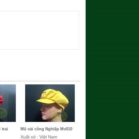
 trai
Mũ vải công Nghiệp Mv010
Xuất xứ : Việt Nam