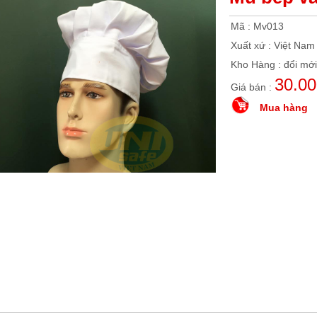
Mã : Mv013
Xuất xứ : Việt Nam
Kho Hàng : đổi mới
30.0
Giá bán :
Mua hàng