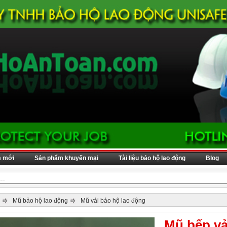
m mới
Sản phẩm khuyến mại
Tài liệu bảo hộ lao động
Blog
Mũ bảo hộ lao động
Mũ vải bảo hộ lao động
Mũ bếp vả