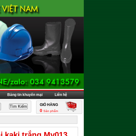
Bảng tin khuyến mại
Liên hệ
GIỎ HÀNG
0
Sản phẩm
i kaki trắng Mv013