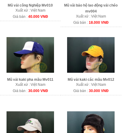
Mũ vải công Nghiệp Mv010
Mũ vài bảo hộ lao động vải chéo
Xuất xứ : Việt Nam
mv004
Xuất xứ : Việt Nam
Giá bán :
40.000 VNĐ
Giá bán :
18.000 VNĐ
Mũ vải kaki pha mầu Mv011
Mũ vải kaki các mầu Mv012
Xuất xứ : Việt Nam
Xuất xứ : Việt Nam
Giá bán :
30.000 VNĐ
Giá bán :
30.000 VNĐ