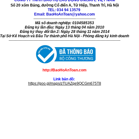
Số 20 xóm Bảng, đường Cổ điển A, Tứ Hiệp, Thanh Trì, Hà Nội
TEL:
034 94 13579
Email: BaoHoAnToan@yahoo.com
--------------------------------------------------
Mã số doanh nghiệp: 0104585353
Đăng ký lần đầu: Ngày 13 tháng 04 năm 2010
Đăng ký thay đổi lần 2: Ngày 28 tháng 11 năm 2014
Tại Sở Kế Hoạch và Đầu Tư thành phố Hà Nội - Phòng đăng ký kinh doanh
------------------------------------------------------------------------------------------
http://BaoHoAnToan.com
Link bản đồ:
https://goo.gl/maps/zTUAZqe9QCGm675T8