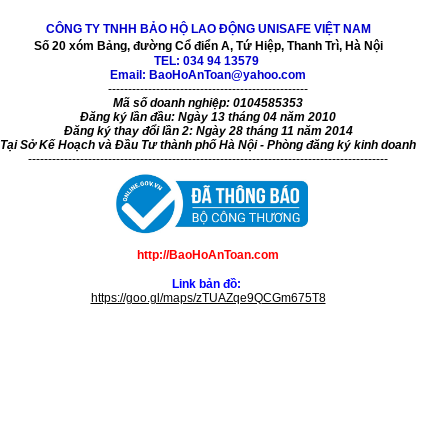
CÔNG TY TNHH BẢO HỘ LAO ĐỘNG UNISAFE VIỆT NAM
Số 20 xóm Bảng, đường Cổ điển A, Tứ Hiệp, Thanh Trì, Hà Nội
TEL:
034 94 13579
Email: BaoHoAnToan@yahoo.com
--------------------------------------------------
Mã số doanh nghiệp: 0104585353
Đăng ký lần đầu: Ngày 13 tháng 04 năm 2010
Đăng ký thay đổi lần 2: Ngày 28 tháng 11 năm 2014
Tại Sở Kế Hoạch và Đầu Tư thành phố Hà Nội - Phòng đăng ký kinh doanh
------------------------------------------------------------------------------------------
http://BaoHoAnToan.com
Link bản đồ:
https://goo.gl/maps/zTUAZqe9QCGm675T8