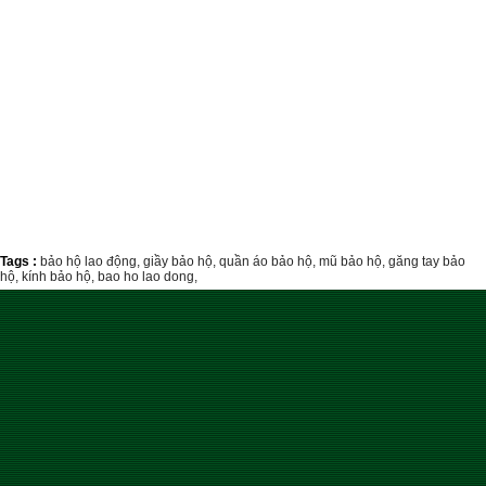
Tags :
bảo hộ lao động,
giầy bảo hộ,
quần áo bảo hộ,
mũ bảo hộ,
găng tay bảo
hộ,
kính bảo hộ,
bao ho lao dong,