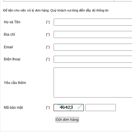
Để tiện cho việc xử lý đơn hàng. Quý khách vui lòng điền đầy đủ thông tin
Họ và Tên
(
*
)
Địa chỉ
(
*
)
Email
(
*
)
Điện thoại
(
*
)
Yêu cầu thêm
Mã bảo mật
(
*
)