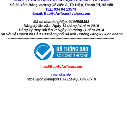
Số 20 xóm Bảng, đường Cổ điển A, Tứ Hiệp, Thanh Trì, Hà Nội
TEL:
034 94 13579
Email: BaoHoAnToan@yahoo.com
--------------------------------------------------
Mã số doanh nghiệp: 0104585353
Đăng ký lần đầu: Ngày 13 tháng 04 năm 2010
Đăng ký thay đổi lần 2: Ngày 28 tháng 11 năm 2014
Tại Sở Kế Hoạch và Đầu Tư thành phố Hà Nội - Phòng đăng ký kinh doanh
------------------------------------------------------------------------------------------
http://BaoHoAnToan.com
Link bản đồ:
https://goo.gl/maps/zTUAZqe9QCGm675T8