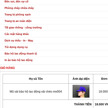
Đèn soi, đèn sự cố
Phòng cháy chữa cháy
Trang bị phòng sạch
Trang bị an toàn điện
TB giao thông - công trường
Các mặt hàng khác
Dịch vụ thêu - In - May
Túi đựng dụng cụ
Bảo hộ lao động thanh lý
In áo bảo hộ lao động
GIỎ HÀNG
Họ và Tên
Ảnh đại diện
Đơn 
Mũ vài bảo hộ lao động vải chéo mv004
18.00
THÀNH TIỀN
18.000 V