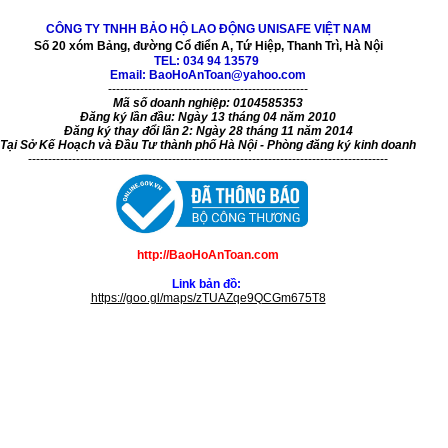
CÔNG TY TNHH BẢO HỘ LAO ĐỘNG UNISAFE VIỆT NAM
Số 20 xóm Bảng, đường Cổ điển A, Tứ Hiệp, Thanh Trì, Hà Nội
TEL:
034 94 13579
Email: BaoHoAnToan@yahoo.com
--------------------------------------------------
Mã số doanh nghiệp: 0104585353
Đăng ký lần đầu: Ngày 13 tháng 04 năm 2010
Đăng ký thay đổi lần 2: Ngày 28 tháng 11 năm 2014
Tại Sở Kế Hoạch và Đầu Tư thành phố Hà Nội - Phòng đăng ký kinh doanh
------------------------------------------------------------------------------------------
http://BaoHoAnToan.com
Link bản đồ:
https://goo.gl/maps/zTUAZqe9QCGm675T8