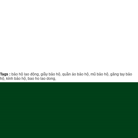
Tags :
bảo hộ lao động,
giầy bảo hộ,
quần áo bảo hộ,
mũ bảo hộ,
găng tay bảo
hộ,
kính bảo hộ,
bao ho lao dong,