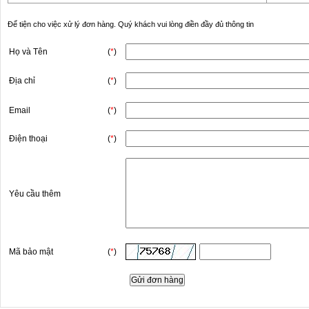
Để tiện cho việc xử lý đơn hàng. Quý khách vui lòng điền đầy đủ thông tin
Họ và Tên
(
*
)
Địa chỉ
(
*
)
Email
(
*
)
Điện thoại
(
*
)
Yêu cầu thêm
Mã bảo mật
(
*
)