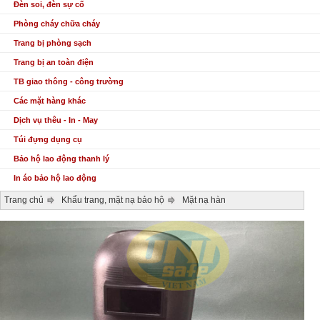
Đèn soi, đèn sự cố
Phòng cháy chữa cháy
Trang bị phòng sạch
Trang bị an toàn điện
TB giao thông - công trường
Các mặt hàng khác
Dịch vụ thêu - In - May
Túi đựng dụng cụ
Bảo hộ lao động thanh lý
In áo bảo hộ lao động
Trang chủ
Khẩu trang, mặt nạ bảo hộ
Mặt nạ hàn