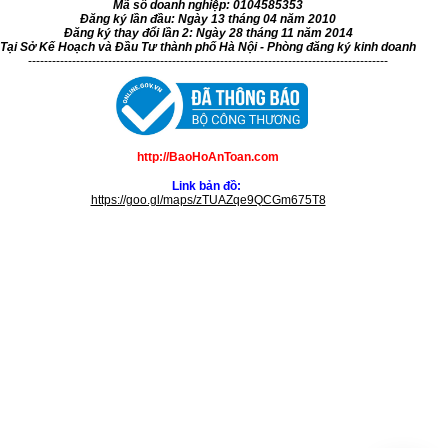
Mã số doanh nghiệp: 0104585353
Đăng ký lần đầu: Ngày 13 tháng 04 năm 2010
Đăng ký thay đổi lần 2: Ngày 28 tháng 11 năm 2014
Tại Sở Kế Hoạch và Đầu Tư thành phố Hà Nội - Phòng đăng ký kinh doanh
------------------------------------------------------------------------------------------
http://BaoHoAnToan.com
Link bản đồ:
https://goo.gl/maps/zTUAZqe9QCGm675T8