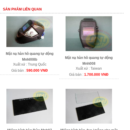
SẢN PHẨM LIÊN QUAN
Mặt nạ hàn hồ quang tự động
Mặt nạ hàn hồ quang tự động
Mnh008b
Mnh008
Xuất xứ : Trung Quốc
Xuất xứ : Taiwan
Giá bán :
590.000 VNĐ
Giá bán :
1.700.000 VNĐ