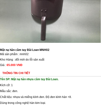
Mặt nạ hàn cầm tay Đài Loan MNH02
Mã sản phẩm : mnh02
Kho Hàng : đổi mới do lỗi sản xuất
Giá :
65.000 VNĐ
THÔNG TIN CHI TIẾT
Tên SP: Mặt nạ hàn nhựa cầm tay Đài Loan.
Kích cỡ: 1
Mầu sắc: đen.
Chất liệu: nhựa và miếng kính đen. Độ đen kính hàn +8.
Dùng trong công nghệ hàn kim loại.