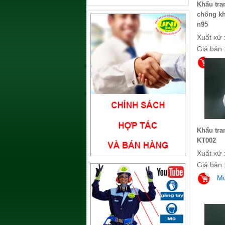
Khẩu tra
chống k
n95
Xuất xứ 
Giá bán 
M
Khẩu tra
KT002
Xuất xứ 
Giá bán 
M