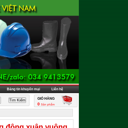
Bảng tin khuyến mại
Liên hệ
GIỎ HÀNG
0
Sản phẩm
ng đông xuân vuông