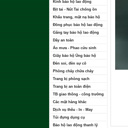
Kính bảo hộ lao động
Bịt tai - Nút Tai chống ồn
Khẩu trang, mặt nạ bảo hộ
Đồng phục bảo hộ lao động
Găng tay bảo hộ lao động
Dây an toàn
Áo mưa - Phao cứu sinh
Giầy bảo hộ Ủng bảo hộ
Đèn soi, đèn sự cố
Phòng cháy chữa cháy
Trang bị phòng sạch
Trang bị an toàn điện
TB giao thông - công trường
Các mặt hàng khác
Dịch vụ thêu - In - May
Túi đựng dụng cụ
Bảo hộ lao động thanh lý