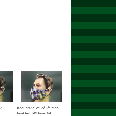
ng
Khẩu trang vải có lót than
hoạt tính M2 hoặc N4