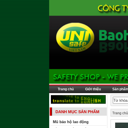
Trang chủ
Giới thiệu
Sản phẩ
DANH MỤC SẢN PHẨM
Trang chủ
Mũ bảo hộ lao động