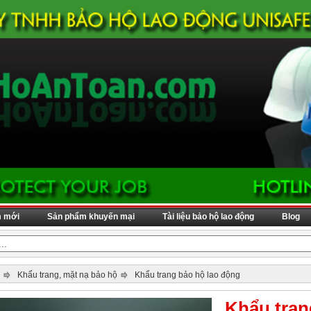
m mới
Sản phẩm khuyến mại
Tài liệu bảo hộ lao động
Blog
Khẩu trang, mặt nạ bảo hộ
Khẩu trang bảo hộ lao động
Khẩu tra