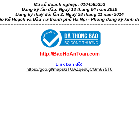
Mã số doanh nghiệp: 0104585353
Đăng ký lần đầu: Ngày 13 tháng 04 năm 2010
Đăng ký thay đổi lần 2: Ngày 28 tháng 11 năm 2014
Sở Kế Hoạch và Đầu Tư thành phố Hà Nội - Phòng đăng ký kinh 
-----------------------------------------------------------------------------------------
http://BaoHoAnToan.com
Link bản đồ:
https://goo.gl/maps/zTUAZqe9QCGm675T8