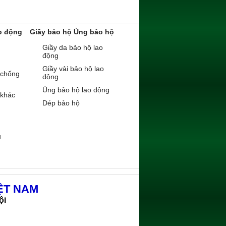
o động
Giầy bảo hộ Ủng bảo hộ
Giầy da bảo hộ lao
động
Giầy vải bảo hộ lao
 chống
động
Ủng bảo hộ lao động
 khác
Dép bảo hộ
ụ
ỆT NAM
ội