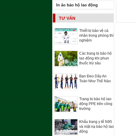
In áo bảo hộ lao động
TƯ VẤN
Thiết bị bảo vệ cá
nhân trong phòng thí
nghiệm
Các trang bị bảo hộ
lao động khi phun
thuốc trừ sâu
Bạn Đeo Dây An
Toàn Như Thế Nào
Trang bị bảo hộ lao
động PPE trên công
trường
Khẩu trang y tế N95
và mặt nạ bảo hộ lao
động