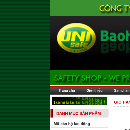
Trang chủ
Giới thiệu
Sản phẩ
GIỎ HÀ
DANH MỤC SẢN PHẨM
Mũ bảo hộ lao động