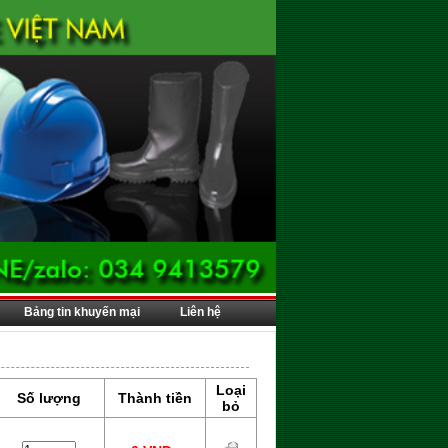
Bảng tin khuyến mại
Liên hệ
Loại
Số lượng
Thành tiền
bỏ