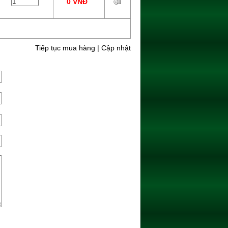
0 VNĐ
Tiếp tục mua hàng
|
Cập nhật