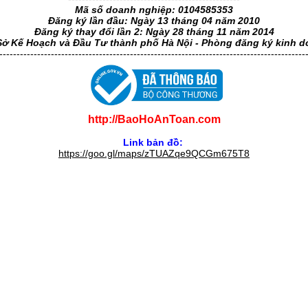
Mã số doanh nghiệp: 0104585353
Đăng ký lần đầu: Ngày 13 tháng 04 năm 2010
Đăng ký thay đổi lần 2: Ngày 28 tháng 11 năm 2014
Sở Kế Hoạch và Đầu Tư thành phố Hà Nội - Phòng đăng ký kinh 
-----------------------------------------------------------------------------------------
http://BaoHoAnToan.com
Link bản đồ:
https://goo.gl/maps/zTUAZqe9QCGm675T8