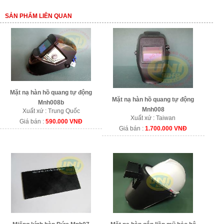
SẢN PHẨM LIÊN QUAN
Mặt nạ hàn hồ quang tự động
Mặt nạ hàn hồ quang tự động
Mnh008b
Mnh008
Xuất xứ : Trung Quốc
Xuất xứ : Taiwan
Giá bán :
590.000 VNĐ
Giá bán :
1.700.000 VNĐ