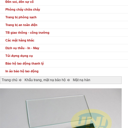
Đèn soi, đèn sự cố
Phòng cháy chữa cháy
Trang bị phòng sạch
Trang bị an toàn điện
TB giao thông - công trường
Các mặt hàng khác
Dịch vụ thêu - In - May
Túi đựng dụng cụ
Bảo hộ lao động thanh lý
In áo bảo hộ lao động
Trang chủ
Khẩu trang, mặt nạ bảo hộ
Mặt nạ hàn