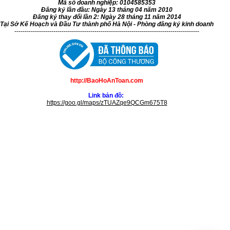
Mã số doanh nghiệp: 0104585353
Đăng ký lần đầu: Ngày 13 tháng 04 năm 2010
Đăng ký thay đổi lần 2: Ngày 28 tháng 11 năm 2014
Tại Sở Kế Hoạch và Đầu Tư thành phố Hà Nội - Phòng đăng ký kinh doanh
------------------------------------------------------------------------------------------
http://BaoHoAnToan.com
Link bản đồ:
https://goo.gl/maps/zTUAZqe9QCGm675T8