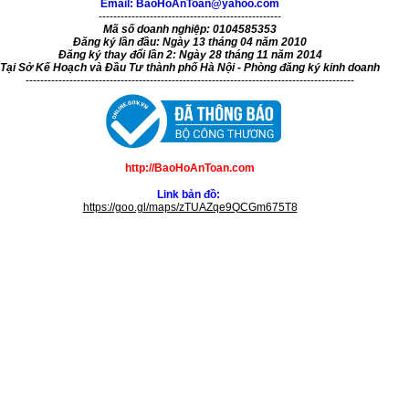
Email: BaoHoAnToan@yahoo.com
--------------------------------------------------
Mã số doanh nghiệp: 0104585353
Đăng ký lần đầu: Ngày 13 tháng 04 năm 2010
Đăng ký thay đổi lần 2: Ngày 28 tháng 11 năm 2014
Tại Sở Kế Hoạch và Đầu Tư thành phố Hà Nội - Phòng đăng ký kinh doanh
------------------------------------------------------------------------------------------
http://BaoHoAnToan.com
Link bản đồ:
https://goo.gl/maps/zTUAZqe9QCGm675T8