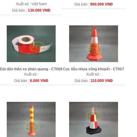
Xuất xứ : Việt Nam
Giá bán :
900.000 VNĐ
Giá bán :
130.000 VNĐ
Dải dán thân xe phản quang - CT008
Cọc tiêu nhựa vòng khuyết - CT007
Xuất xứ :
Xuất xứ :
Giá bán :
6.000 VNĐ
Giá bán :
110.000 VNĐ