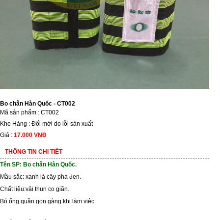
Bo chân Hàn Quốc - CT002
Mã sản phẩm : CT002
Kho Hàng : Đổi mới do lỗi sản xuất
Giá :
17.000 VNĐ
THÔNG TIN CHI TIẾT
Tên SP: Bo chân Hàn Quốc.
Mầu sắc: xanh lá cây pha đen.
Chất liệu:vải thun co giãn.
Bó ống quần gọn gàng khi làm việc