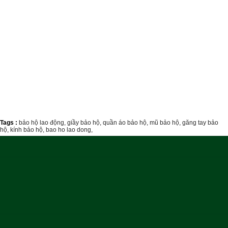
Tags :
bảo hộ lao động,
giầy bảo hộ,
quần áo bảo hộ,
mũ bảo hộ,
găng tay bảo
hộ,
kính bảo hộ,
bao ho lao dong,