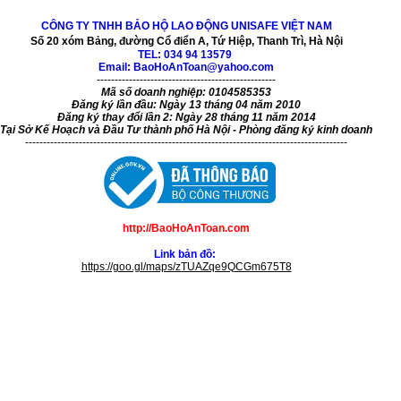
CÔNG TY TNHH BẢO HỘ LAO ĐỘNG UNISAFE VIỆT NAM
Số 20 xóm Bảng, đường Cổ điển A, Tứ Hiệp, Thanh Trì, Hà Nội
TEL:
034 94 13579
Email: BaoHoAnToan@yahoo.com
--------------------------------------------------
Mã số doanh nghiệp: 0104585353
Đăng ký lần đầu: Ngày 13 tháng 04 năm 2010
Đăng ký thay đổi lần 2: Ngày 28 tháng 11 năm 2014
Tại Sở Kế Hoạch và Đầu Tư thành phố Hà Nội - Phòng đăng ký kinh doanh
------------------------------------------------------------------------------------------
http://BaoHoAnToan.com
Link bản đồ:
https://goo.gl/maps/zTUAZqe9QCGm675T8