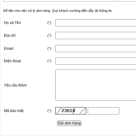
Để tiện cho việc xử lý đơn hàng. Quý khách vui lòng điền đầy đủ thông tin
Họ và Tên
(
*
)
Địa chỉ
(
*
)
Email
(
*
)
Điện thoại
(
*
)
Yêu cầu thêm
Mã bảo mật
(
*
)