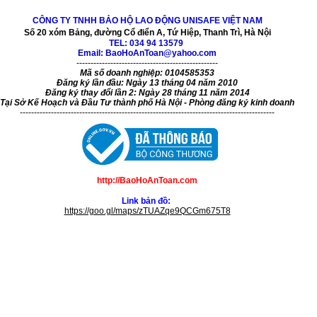
CÔNG TY TNHH BẢO HỘ LAO ĐỘNG UNISAFE VIỆT NAM
Số 20 xóm Bảng, đường Cổ điển A, Tứ Hiệp, Thanh Trì, Hà Nội
TEL:
034 94 13579
Email: BaoHoAnToan@yahoo.com
--------------------------------------------------
Mã số doanh nghiệp: 0104585353
Đăng ký lần đầu: Ngày 13 tháng 04 năm 2010
Đăng ký thay đổi lần 2: Ngày 28 tháng 11 năm 2014
Tại Sở Kế Hoạch và Đầu Tư thành phố Hà Nội - Phòng đăng ký kinh doanh
------------------------------------------------------------------------------------------
http://BaoHoAnToan.com
Link bản đồ:
https://goo.gl/maps/zTUAZqe9QCGm675T8