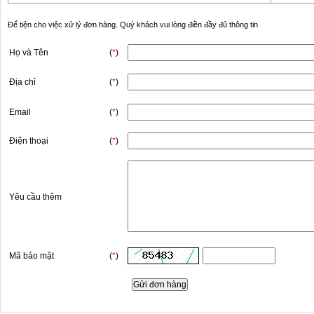
Để tiện cho việc xử lý đơn hàng. Quý khách vui lòng điền đầy đủ thông tin
Họ và Tên
(
*
)
Địa chỉ
(
*
)
Email
(
*
)
Điện thoại
(
*
)
Yêu cầu thêm
Mã bảo mật
(
*
)