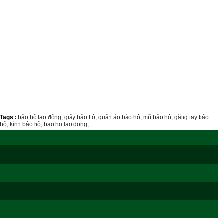
Tags :
bảo hộ lao động,
giầy bảo hộ,
quần áo bảo hộ,
mũ bảo hộ,
găng tay bảo
hộ,
kính bảo hộ,
bao ho lao dong,