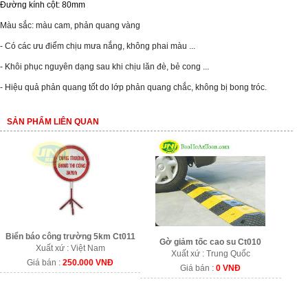
Đường kính cột: 80mm
Màu sắc: màu cam, phản quang vàng
- Có các ưu điểm chịu mưa nắng, không phai màu ...
- Khôi phục nguyên dạng sau khi chịu lăn đè, bẻ cong ...
- Hiệu quả phản quang tốt do lớp phản quang chắc, không bị bong tróc.
SẢN PHẨM LIÊN QUAN
Biển báo công trường 5km Ct011
Gờ giảm tốc cao su Ct010
Xuất xứ : Việt Nam
Xuất xứ : Trung Quốc
Giá bán :
250.000 VNĐ
Giá bán :
0 VNĐ