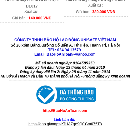
Xuất xứ :
DE017
Xuất xứ :
Giá bán :
380.000 VNĐ
Giá bán :
140.000 VNĐ
CÔNG TY TNHH BẢO HỘ LAO ĐỘNG UNISAFE VIỆT NAM
Số 20 xóm Bảng, đường Cổ điển A, Tứ Hiệp, Thanh Trì, Hà Nội
TEL:
034 94 13579
Email: BaoHoAnToan@yahoo.com
--------------------------------------------------
Mã số doanh nghiệp: 0104585353
Đăng ký lần đầu: Ngày 13 tháng 04 năm 2010
Đăng ký thay đổi lần 2: Ngày 28 tháng 11 năm 2014
Tại Sở Kế Hoạch và Đầu Tư thành phố Hà Nội - Phòng đăng ký kinh doanh
------------------------------------------------------------------------------------------
http://BaoHoAnToan.com
Link bản đồ:
https://goo.gl/maps/zTUAZqe9QCGm675T8