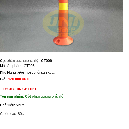
Cột phản quang phân lộ - CT006
Mã sản phẩm : CT006
Kho Hàng : Đổi mới do lỗi sản xuất
Giá :
120.000 VNĐ
THÔNG TIN CHI TIẾT
Tên sản phẩm: Cột phản quang phân lộ
Chất liệu: Nhựa
Chiều cao: 80cm