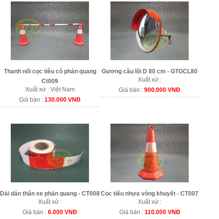
Thanh nối cọc tiêu có phản quang
Gương cầu lồi D 80 cm - GTGCL80
Xuất xứ :
Ct009
Xuất xứ : Việt Nam
Giá bán :
900.000 VNĐ
Giá bán :
130.000 VNĐ
Dải dán thân xe phản quang - CT008
Cọc tiêu nhựa vòng khuyết - CT007
Xuất xứ :
Xuất xứ :
Giá bán :
6.000 VNĐ
Giá bán :
110.000 VNĐ