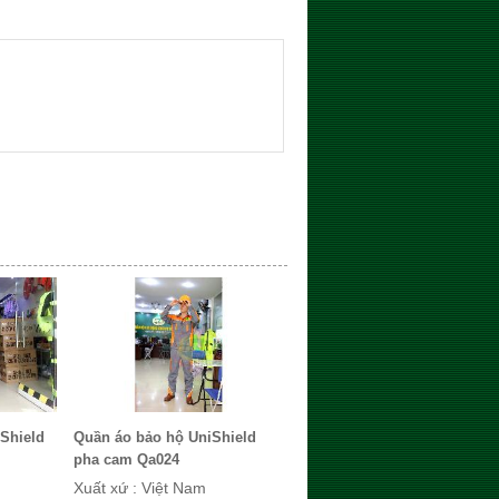
Shield
Quần áo bảo hộ UniShield
pha cam Qa024
Xuất xứ : Việt Nam