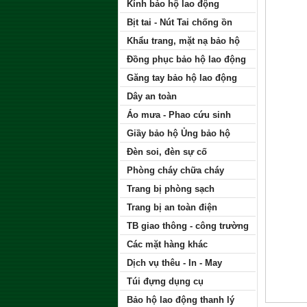
Kính bảo hộ lao động
Bịt tai - Nút Tai chống ồn
Khẩu trang, mặt nạ bảo hộ
Đồng phục bảo hộ lao động
Găng tay bảo hộ lao động
Dây an toàn
Áo mưa - Phao cứu sinh
Giầy bảo hộ Ủng bảo hộ
Đèn soi, đèn sự cố
Phòng cháy chữa cháy
Trang bị phòng sạch
Trang bị an toàn điện
TB giao thông - công trường
Các mặt hàng khác
Dịch vụ thêu - In - May
Túi đựng dụng cụ
Bảo hộ lao động thanh lý