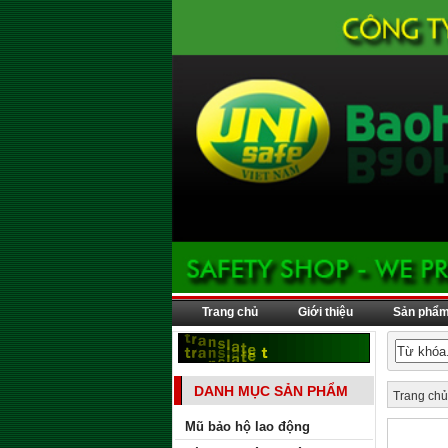
Trang chủ
Giới thiệu
Sản phẩ
DANH MỤC SẢN PHẨM
Trang chủ
Mũ bảo hộ lao động