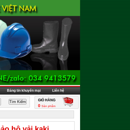
Bảng tin khuyến mại
Liên hệ
GIỎ HÀNG
0
Sản phẩm
ảo hộ vải kaki