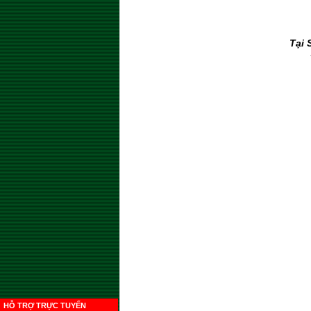
Tại 
HỖ TRỢ TRỰC TUYẾN