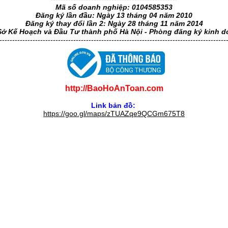
Mã số doanh nghiệp: 0104585353
Đăng ký lần đầu: Ngày 13 tháng 04 năm 2010
Đăng ký thay đổi lần 2: Ngày 28 tháng 11 năm 2014
Sở Kế Hoạch và Đầu Tư thành phố Hà Nội - Phòng đăng ký kinh 
-----------------------------------------------------------------------------------------
http://BaoHoAnToan.com
Link bản đồ:
https://goo.gl/maps/zTUAZqe9QCGm675T8