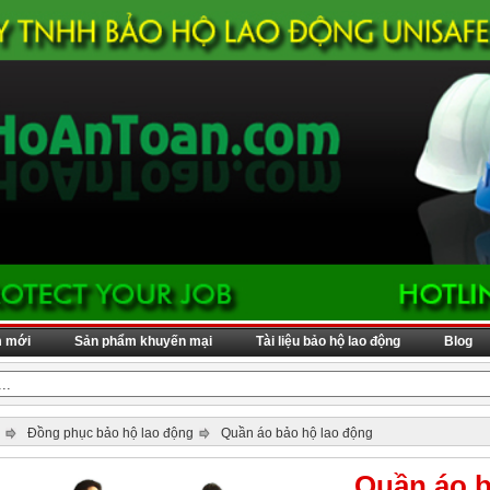
m mới
Sản phẩm khuyến mại
Tài liệu bảo hộ lao động
Blog
Đồng phục bảo hộ lao động
Quần áo bảo hộ lao động
Quần áo b