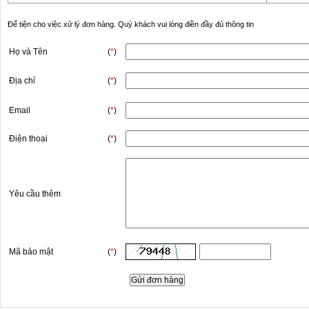
Để tiện cho việc xử lý đơn hàng. Quý khách vui lòng điền đầy đủ thông tin
Họ và Tên
(
*
)
Địa chỉ
(
*
)
Email
(
*
)
Điện thoại
(
*
)
Yêu cầu thêm
Mã bảo mật
(
*
)