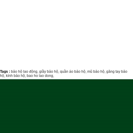
Tags :
bảo hộ lao động,
giầy bảo hộ,
quần áo bảo hộ,
mũ bảo hộ,
găng tay bảo
hộ,
kính bảo hộ,
bao ho lao dong,