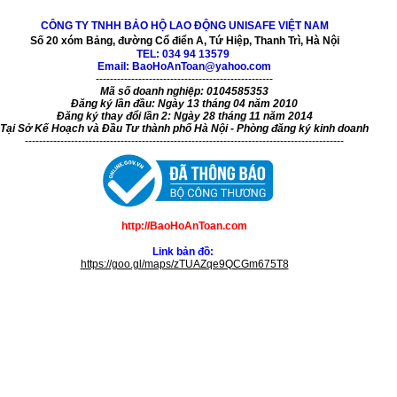
CÔNG TY TNHH BẢO HỘ LAO ĐỘNG UNISAFE VIỆT NAM
Số 20 xóm Bảng, đường Cổ điển A, Tứ Hiệp, Thanh Trì, Hà Nội
TEL:
034 94 13579
Email: BaoHoAnToan@yahoo.com
--------------------------------------------------
Mã số doanh nghiệp: 0104585353
Đăng ký lần đầu: Ngày 13 tháng 04 năm 2010
Đăng ký thay đổi lần 2: Ngày 28 tháng 11 năm 2014
Tại Sở Kế Hoạch và Đầu Tư thành phố Hà Nội - Phòng đăng ký kinh doanh
------------------------------------------------------------------------------------------
http://BaoHoAnToan.com
Link bản đồ:
https://goo.gl/maps/zTUAZqe9QCGm675T8