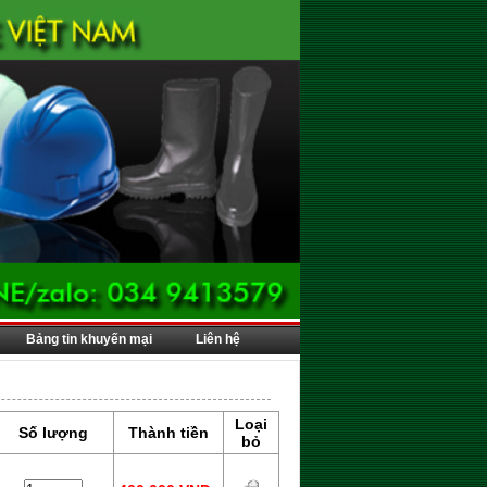
Bảng tin khuyến mại
Liên hệ
Loại
Số lượng
Thành tiền
bỏ