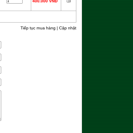
400.000 VNĐ
Tiếp tục mua hàng
|
Cập nhật