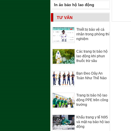
In áo bảo hộ lao động
TƯ VẤN
Thiết bị bảo vệ cá
nhân trong phòng thí
nghiệm
Các trang bị bảo hộ
lao động khi phun
thuốc trừ sâu
Bạn Đeo Dây An
Toàn Như Thế Nào
Trang bị bảo hộ lao
động PPE trên công
trường
Khẩu trang y tế N95
và mặt nạ bảo hộ lao
động