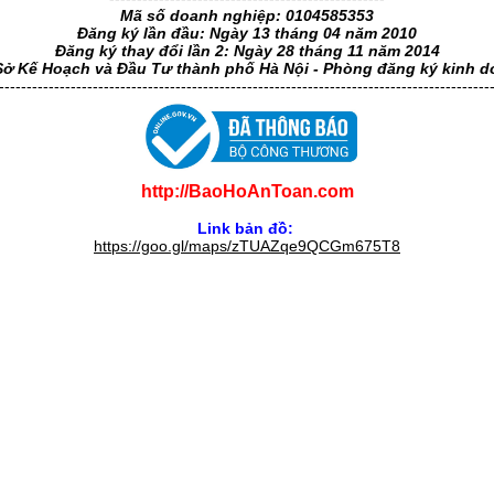
Mã số doanh nghiệp: 0104585353
Đăng ký lần đầu: Ngày 13 tháng 04 năm 2010
Đăng ký thay đổi lần 2: Ngày 28 tháng 11 năm 2014
Sở Kế Hoạch và Đầu Tư thành phố Hà Nội - Phòng đăng ký kinh 
-----------------------------------------------------------------------------------------
http://BaoHoAnToan.com
Link bản đồ:
https://goo.gl/maps/zTUAZqe9QCGm675T8