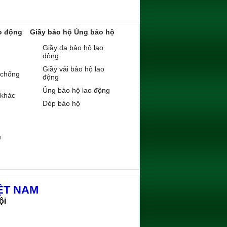
o động
Giầy bảo hộ Ủng bảo hộ
Giầy da bảo hộ lao
động
Giầy vải bảo hộ lao
 chống
động
Ủng bảo hộ lao động
 khác
Dép bảo hộ
ụ
ỆT NAM
ội