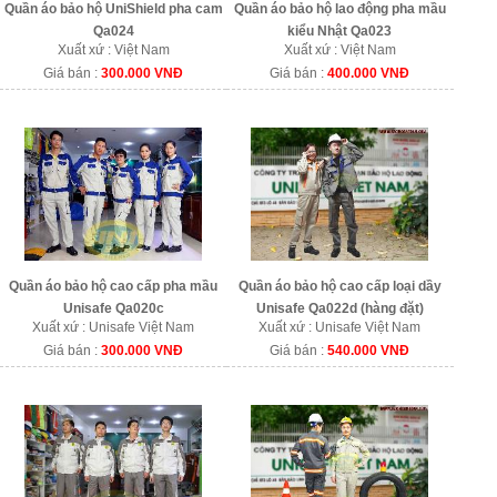
Quần áo bảo hộ UniShield pha cam
Quần áo bảo hộ lao động pha mầu
Qa024
kiểu Nhật Qa023
Xuất xứ : Việt Nam
Xuất xứ : Việt Nam
Giá bán :
300.000 VNĐ
Giá bán :
400.000 VNĐ
Quần áo bảo hộ cao cấp pha mầu
Quần áo bảo hộ cao cấp loại dầy
Unisafe Qa020c
Unisafe Qa022d (hàng đặt)
Xuất xứ : Unisafe Việt Nam
Xuất xứ : Unisafe Việt Nam
Giá bán :
300.000 VNĐ
Giá bán :
540.000 VNĐ