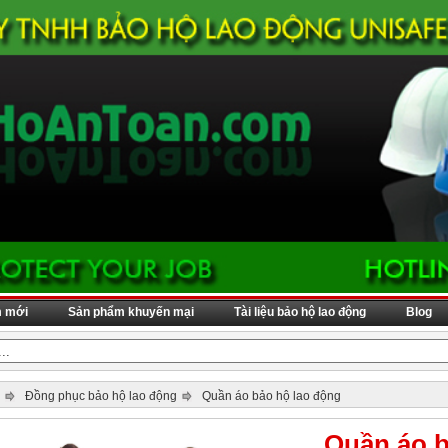
m mới
Sản phẩm khuyến mại
Tài liệu bảo hộ lao động
Blog
Đồng phục bảo hộ lao động
Quần áo bảo hộ lao động
Quần áo b