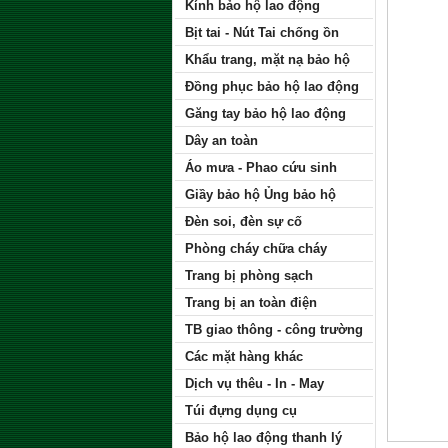
Kính bảo hộ lao động
Bịt tai - Nút Tai chống ồn
Khẩu trang, mặt nạ bảo hộ
Đồng phục bảo hộ lao động
Găng tay bảo hộ lao động
Dây an toàn
Áo mưa - Phao cứu sinh
Giầy bảo hộ Ủng bảo hộ
Đèn soi, đèn sự cố
Phòng cháy chữa cháy
Trang bị phòng sạch
Trang bị an toàn điện
TB giao thông - công trường
Các mặt hàng khác
Dịch vụ thêu - In - May
Túi đựng dụng cụ
Bảo hộ lao động thanh lý