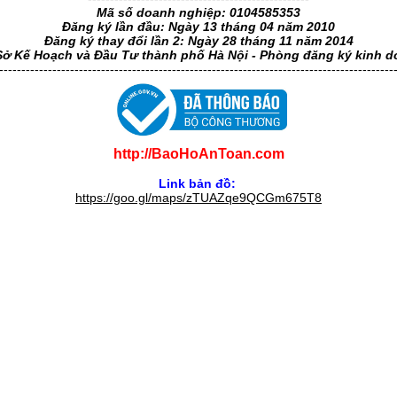
Mã số doanh nghiệp: 0104585353
Đăng ký lần đầu: Ngày 13 tháng 04 năm 2010
Đăng ký thay đổi lần 2: Ngày 28 tháng 11 năm 2014
Sở Kế Hoạch và Đầu Tư thành phố Hà Nội - Phòng đăng ký kinh 
-----------------------------------------------------------------------------------------
http://BaoHoAnToan.com
Link bản đồ:
https://goo.gl/maps/zTUAZqe9QCGm675T8