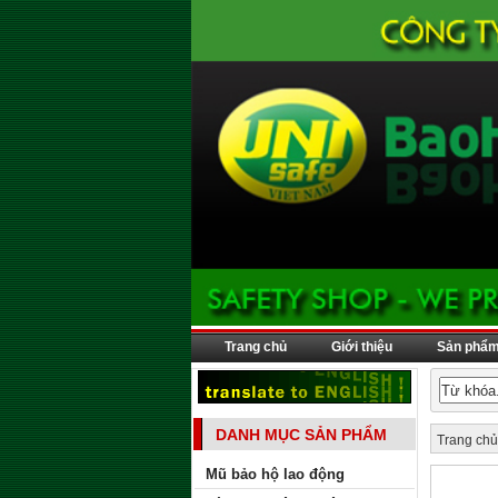
Trang chủ
Giới thiệu
Sản phẩ
DANH MỤC SẢN PHẨM
Trang chủ
Mũ bảo hộ lao động