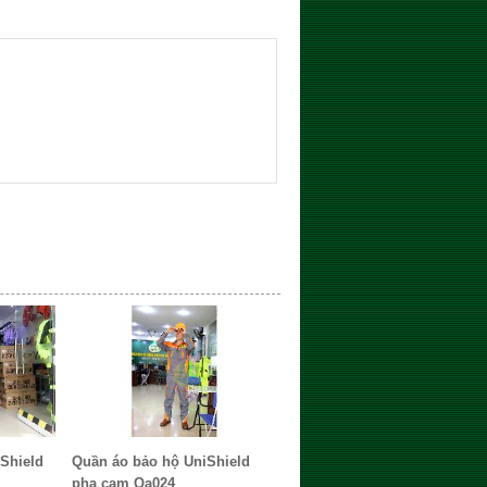
Shield
Quần áo bảo hộ UniShield
pha cam Qa024