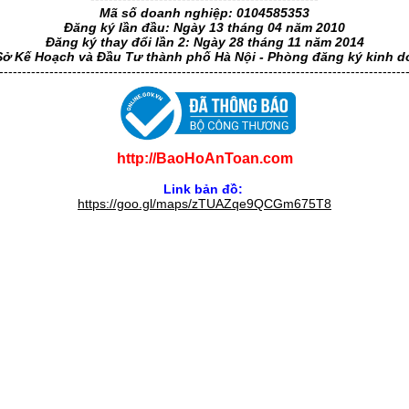
Mã số doanh nghiệp: 0104585353
Đăng ký lần đầu: Ngày 13 tháng 04 năm 2010
Đăng ký thay đổi lần 2: Ngày 28 tháng 11 năm 2014
Sở Kế Hoạch và Đầu Tư thành phố Hà Nội - Phòng đăng ký kinh 
-----------------------------------------------------------------------------------------
http://BaoHoAnToan.com
Link bản đồ:
https://goo.gl/maps/zTUAZqe9QCGm675T8