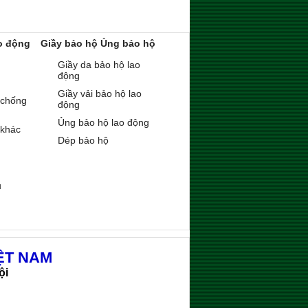
o động
Giầy bảo hộ Ủng bảo hộ
Giầy da bảo hộ lao
động
Giầy vải bảo hộ lao
 chống
động
Ủng bảo hộ lao động
 khác
Dép bảo hộ
ụ
ỆT NAM
ội