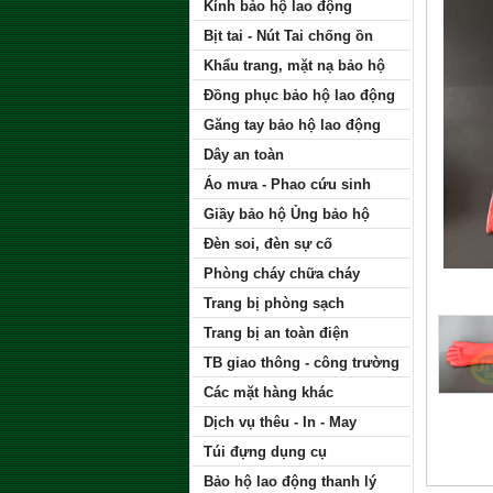
Kính bảo hộ lao động
Bịt tai - Nút Tai chống ồn
Khẩu trang, mặt nạ bảo hộ
Đồng phục bảo hộ lao động
Găng tay bảo hộ lao động
Dây an toàn
Áo mưa - Phao cứu sinh
Giầy bảo hộ Ủng bảo hộ
Đèn soi, đèn sự cố
Phòng cháy chữa cháy
Trang bị phòng sạch
Trang bị an toàn điện
TB giao thông - công trường
Các mặt hàng khác
Dịch vụ thêu - In - May
Túi đựng dụng cụ
Bảo hộ lao động thanh lý