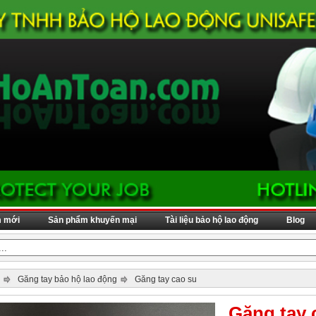
m mới
Sản phẩm khuyến mại
Tài liệu bảo hộ lao động
Blog
Găng tay bảo hộ lao động
Găng tay cao su
Găng tay 