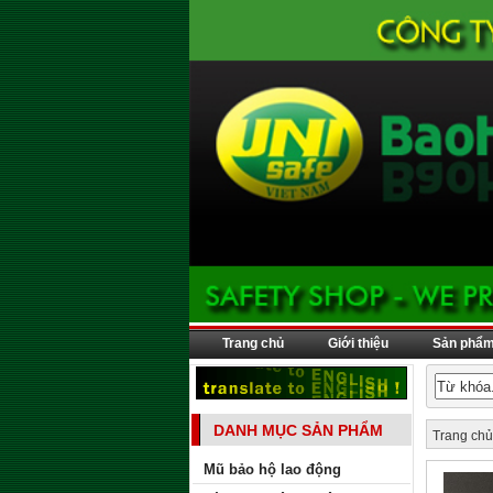
Trang chủ
Giới thiệu
Sản phẩ
DANH MỤC SẢN PHẨM
Trang chủ
Mũ bảo hộ lao động