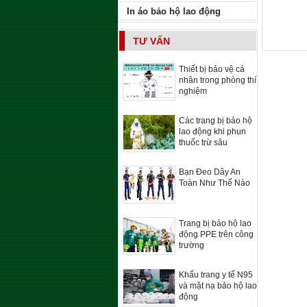
In áo bảo hộ lao động
TƯ VẤN
Thiết bị bảo vệ cá
nhân trong phòng thí
nghiệm
Các trang bị bảo hộ
lao động khi phun
thuốc trừ sâu
Bạn Đeo Dây An
Toàn Như Thế Nào
Trang bị bảo hộ lao
động PPE trên công
trường
Khẩu trang y tế N95
và mặt nạ bảo hộ lao
động