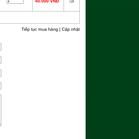
40.000 VNĐ
Tiếp tục mua hàng
|
Cập nhật