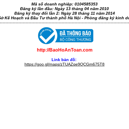
Mã số doanh nghiệp: 0104585353
Đăng ký lần đầu: Ngày 13 tháng 04 năm 2010
Đăng ký thay đổi lần 2: Ngày 28 tháng 11 năm 2014
Sở Kế Hoạch và Đầu Tư thành phố Hà Nội - Phòng đăng ký kinh 
-----------------------------------------------------------------------------------------
http://BaoHoAnToan.com
Link bản đồ:
https://goo.gl/maps/zTUAZqe9QCGm675T8