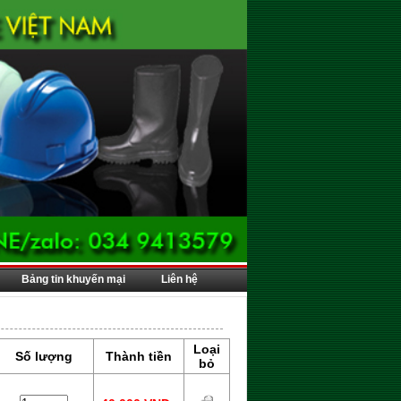
Bảng tin khuyến mại
Liên hệ
Loại
Số lượng
Thành tiền
bỏ