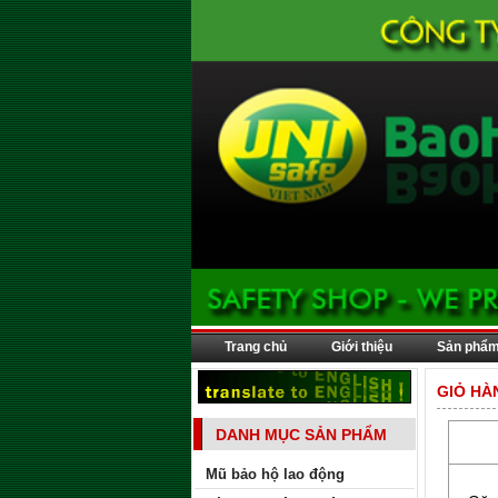
Trang chủ
Giới thiệu
Sản phẩ
GIỎ HÀ
DANH MỤC SẢN PHẨM
Mũ bảo hộ lao động