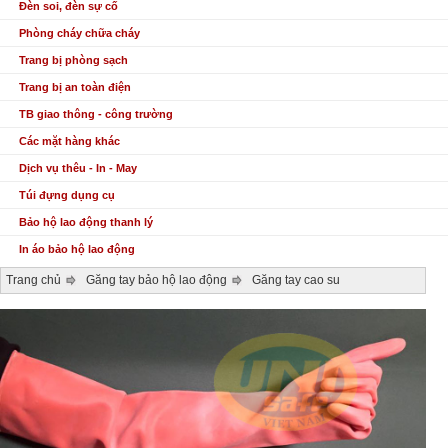
Đèn soi, đèn sự cố
Phòng cháy chữa cháy
Trang bị phòng sạch
Trang bị an toàn điện
TB giao thông - công trường
Các mặt hàng khác
Dịch vụ thêu - In - May
Túi đựng dụng cụ
Bảo hộ lao động thanh lý
In áo bảo hộ lao động
Trang chủ
Găng tay bảo hộ lao động
Găng tay cao su