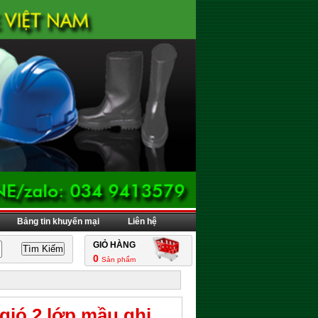
Bảng tin khuyến mại
Liên hệ
GIỎ HÀNG
0
Sản phẩm
gió 2 lớp mầu ghi