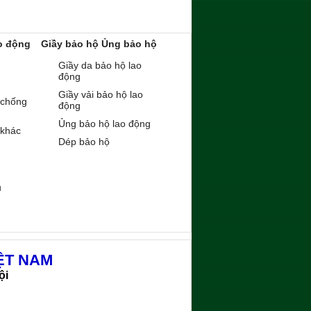
o động
Giầy bảo hộ Ủng bảo hộ
Giầy da bảo hộ lao
động
Giầy vải bảo hộ lao
 chống
động
Ủng bảo hộ lao động
 khác
Dép bảo hộ
ụ
ỆT NAM
ội