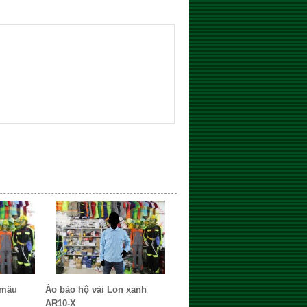
 mầu
Áo bảo hộ vải Lon xanh
AR10-X