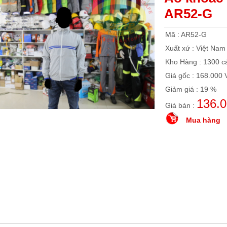
AR52-G
Mã : AR52-G
Xuất xứ : Việt Nam
Kho Hàng : 1300 c
Giá gốc : 168.000
Giảm giá : 19 %
136.
Giá bán :
Mua hàng