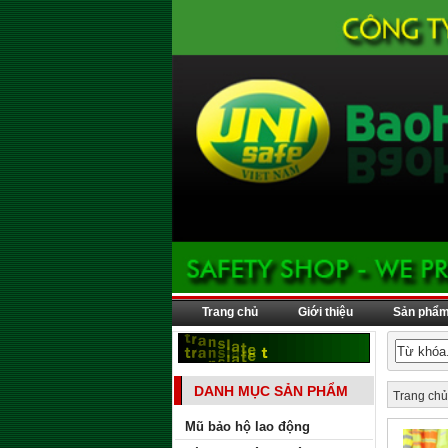
Trang chủ
Giới thiệu
Sản phẩ
DANH MỤC SẢN PHẨM
Trang chủ
Mũ bảo hộ lao động