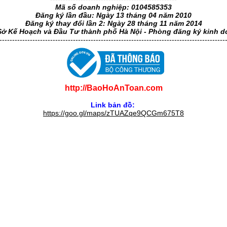
Mã số doanh nghiệp: 0104585353
Đăng ký lần đầu: Ngày 13 tháng 04 năm 2010
Đăng ký thay đổi lần 2: Ngày 28 tháng 11 năm 2014
Sở Kế Hoạch và Đầu Tư thành phố Hà Nội - Phòng đăng ký kinh 
-----------------------------------------------------------------------------------------
http://BaoHoAnToan.com
Link bản đồ:
https://goo.gl/maps/zTUAZqe9QCGm675T8