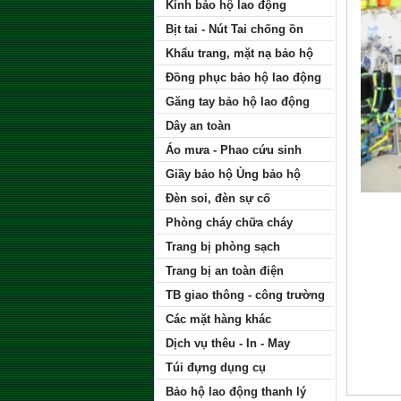
Kính bảo hộ lao động
Bịt tai - Nút Tai chống ồn
Khẩu trang, mặt nạ bảo hộ
Đồng phục bảo hộ lao động
Găng tay bảo hộ lao động
Dây an toàn
Áo mưa - Phao cứu sinh
Giầy bảo hộ Ủng bảo hộ
Đèn soi, đèn sự cố
Phòng cháy chữa cháy
Trang bị phòng sạch
Trang bị an toàn điện
TB giao thông - công trường
Các mặt hàng khác
Dịch vụ thêu - In - May
Túi đựng dụng cụ
Bảo hộ lao động thanh lý