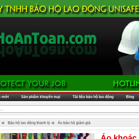
m mới
Sản phẩm khuyến mại
Tài liệu bảo hộ lao động
Blog
Bảo hộ lao động thanh lý
Áo bảo hộ giảm giá
Áo khoác 