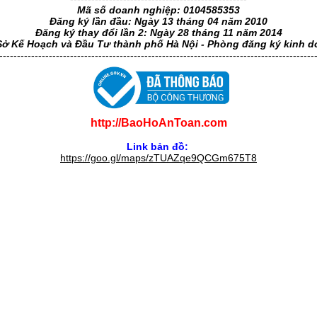
Mã số doanh nghiệp: 0104585353
Đăng ký lần đầu: Ngày 13 tháng 04 năm 2010
Đăng ký thay đổi lần 2: Ngày 28 tháng 11 năm 2014
Sở Kế Hoạch và Đầu Tư thành phố Hà Nội - Phòng đăng ký kinh 
-----------------------------------------------------------------------------------------
http://BaoHoAnToan.com
Link bản đồ:
https://goo.gl/maps/zTUAZqe9QCGm675T8