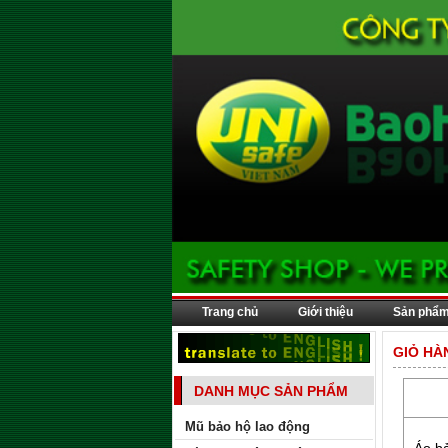
Trang chủ
Giới thiệu
Sản phẩ
GIỎ HÀ
DANH MỤC SẢN PHẨM
Mũ bảo hộ lao động