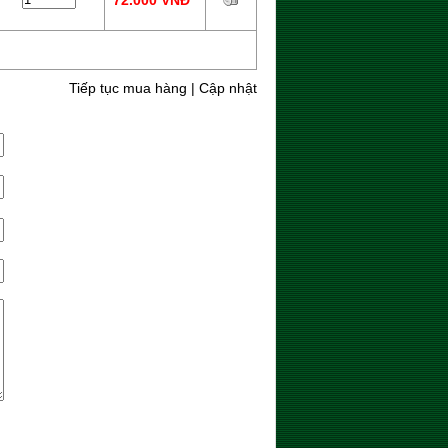
72.000 VNĐ
Tiếp tục mua hàng
|
Cập nhật