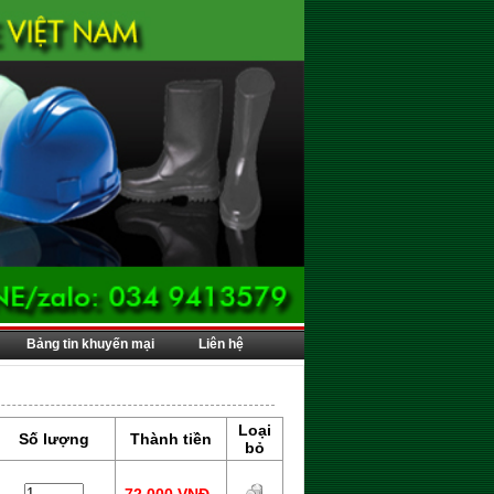
Bảng tin khuyến mại
Liên hệ
Loại
Số lượng
Thành tiền
bỏ