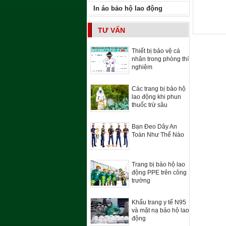
In áo bảo hộ lao động
TƯ VẤN
Thiết bị bảo vệ cá
nhân trong phòng thí
nghiệm
Các trang bị bảo hộ
lao động khi phun
thuốc trừ sâu
Bạn Đeo Dây An
Toàn Như Thế Nào
Trang bị bảo hộ lao
động PPE trên công
trường
Khẩu trang y tế N95
và mặt nạ bảo hộ lao
động