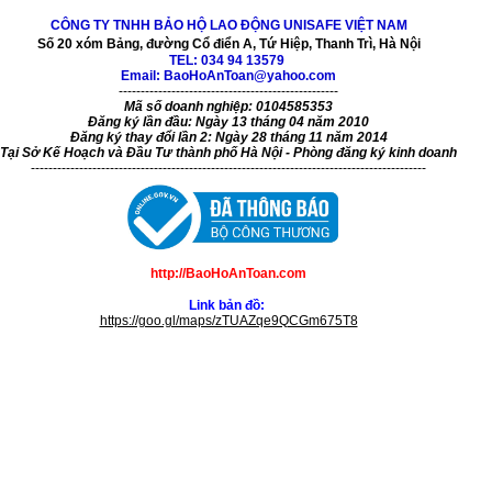
CÔNG TY TNHH BẢO HỘ LAO ĐỘNG UNISAFE VIỆT NAM
Số 20 xóm Bảng, đường Cổ điển A, Tứ Hiệp, Thanh Trì, Hà Nội
TEL:
034 94 13579
Email: BaoHoAnToan@yahoo.com
--------------------------------------------------
Mã số doanh nghiệp: 0104585353
Đăng ký lần đầu: Ngày 13 tháng 04 năm 2010
Đăng ký thay đổi lần 2: Ngày 28 tháng 11 năm 2014
Tại Sở Kế Hoạch và Đầu Tư thành phố Hà Nội - Phòng đăng ký kinh doanh
------------------------------------------------------------------------------------------
http://BaoHoAnToan.com
Link bản đồ:
https://goo.gl/maps/zTUAZqe9QCGm675T8