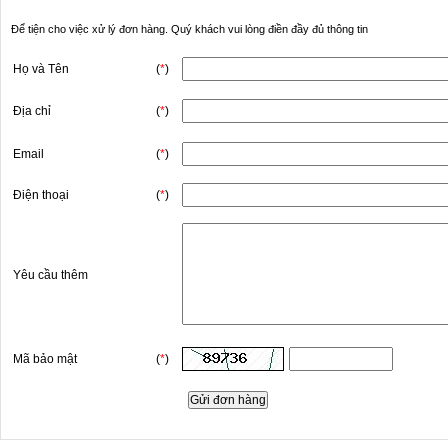
Để tiện cho việc xử lý đơn hàng. Quý khách vui lòng điền đầy đủ thông tin
Họ và Tên
(
*
)
Địa chỉ
(
*
)
Email
(
*
)
Điện thoại
(
*
)
Yêu cầu thêm
Mã bảo mật
(
*
)