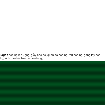
Tags :
bảo hộ lao động,
giầy bảo hộ,
quần áo bảo hộ,
mũ bảo hộ,
găng tay bảo
hộ,
kính bảo hộ,
bao ho lao dong,