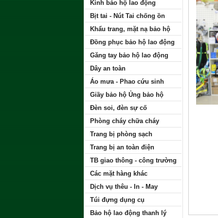
Kính bảo hộ lao động
Bịt tai - Nút Tai chống ồn
Khẩu trang, mặt nạ bảo hộ
Đồng phục bảo hộ lao động
Găng tay bảo hộ lao động
Dây an toàn
Áo mưa - Phao cứu sinh
Giầy bảo hộ Ủng bảo hộ
Đèn soi, đèn sự cố
Phòng cháy chữa cháy
Trang bị phòng sạch
Trang bị an toàn điện
TB giao thông - công trường
Các mặt hàng khác
Dịch vụ thêu - In - May
Túi đựng dụng cụ
Bảo hộ lao động thanh lý