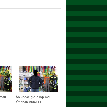
 mầu
Áo khoác gió 2 lớp mầu
tím than AR52-TT