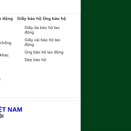
o động
Giầy bảo hộ Ủng bảo hộ
Giầy da bảo hộ lao
động
Giầy vải bảo hộ lao
 chống
động
Ủng bảo hộ lao động
 khác
Dép bảo hộ
ụ
ỆT NAM
ội