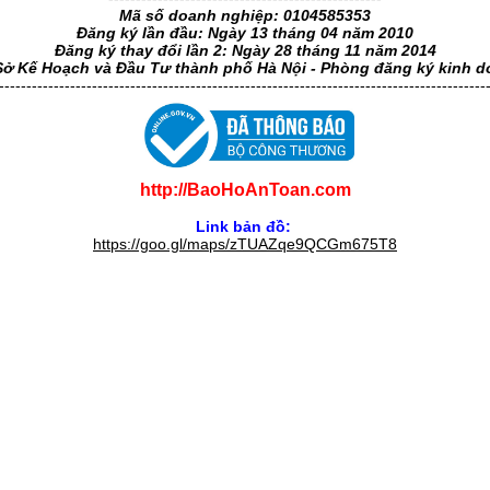
Mã số doanh nghiệp: 0104585353
Đăng ký lần đầu: Ngày 13 tháng 04 năm 2010
Đăng ký thay đổi lần 2: Ngày 28 tháng 11 năm 2014
Sở Kế Hoạch và Đầu Tư thành phố Hà Nội - Phòng đăng ký kinh 
-----------------------------------------------------------------------------------------
http://BaoHoAnToan.com
Link bản đồ:
https://goo.gl/maps/zTUAZqe9QCGm675T8