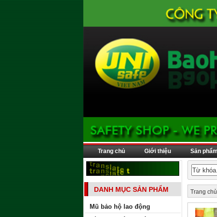
Trang chủ
Giới thiệu
Sản phẩ
DANH MỤC SẢN PHẨM
Trang chủ
Mũ bảo hộ lao động