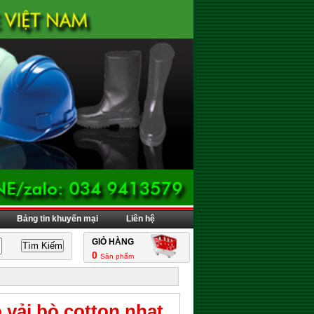
Bảng tin khuyến mại
Liên hệ
GIỎ HÀNG
0
Sản phẩm
 vải bò cotton nhạt