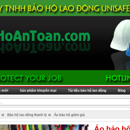
m mới
Sản phẩm khuyến mại
Tài liệu bảo hộ lao động
Blog
Bảo hộ lao động thanh lý
Áo bảo hộ giảm giá
Áo bảo hộ