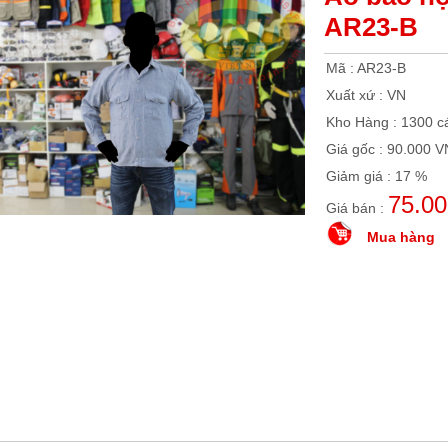
AR23-B
Mã : AR23-B
Xuất xứ : VN
Kho Hàng : 1300 c
Giá gốc : 90.000 
Giảm giá : 17 %
75.0
Giá bán :
Mua hàng