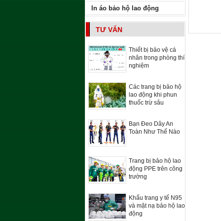
In áo bảo hộ lao động
TƯ VẤN
Thiết bị bảo vệ cá
nhân trong phòng thí
nghiệm
Các trang bị bảo hộ
lao động khi phun
thuốc trừ sâu
Bạn Đeo Dây An
Toàn Như Thế Nào
Trang bị bảo hộ lao
động PPE trên công
trường
Khẩu trang y tế N95
và mặt nạ bảo hộ lao
động