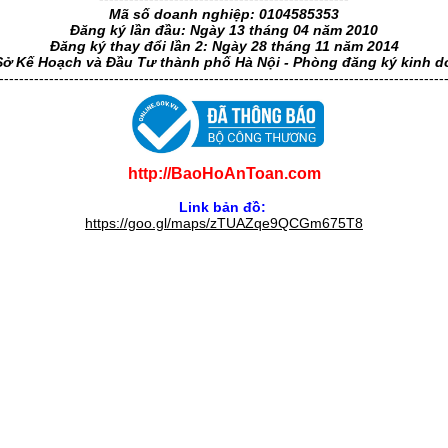
Mã số doanh nghiệp: 0104585353
Đăng ký lần đầu: Ngày 13 tháng 04 năm 2010
Đăng ký thay đổi lần 2: Ngày 28 tháng 11 năm 2014
Sở Kế Hoạch và Đầu Tư thành phố Hà Nội - Phòng đăng ký kinh 
-----------------------------------------------------------------------------------------
http://BaoHoAnToan.com
Link bản đồ:
https://goo.gl/maps/zTUAZqe9QCGm675T8