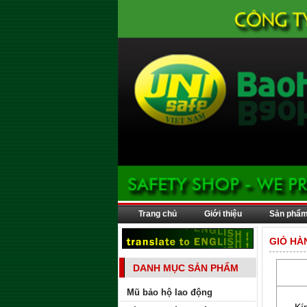
Trang chủ
Giới thiệu
Sản phẩ
GIỎ HÀ
DANH MỤC SẢN PHẨM
Mũ bảo hộ lao động