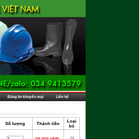
Bảng tin khuyến mại
Liên hệ
Loại
Số lượng
Thành tiền
bỏ