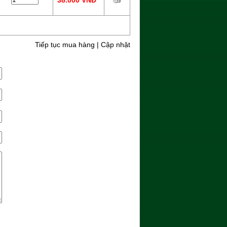
38.000 VNĐ
Tiếp tục mua hàng
|
Cập nhật