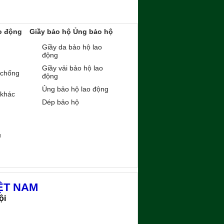
o động
Giầy bảo hộ Ủng bảo hộ
Giầy da bảo hộ lao
động
Giầy vải bảo hộ lao
 chống
động
Ủng bảo hộ lao động
 khác
Dép bảo hộ
ụ
ỆT NAM
ội