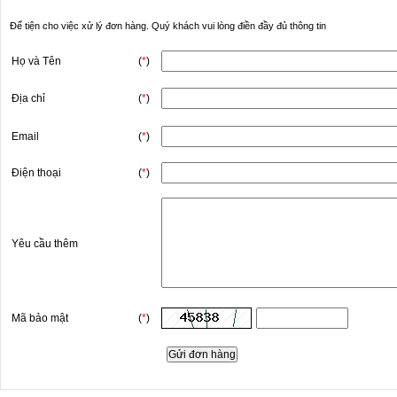
Để tiện cho việc xử lý đơn hàng. Quý khách vui lòng điền đầy đủ thông tin
Họ và Tên
(
*
)
Địa chỉ
(
*
)
Email
(
*
)
Điện thoại
(
*
)
Yêu cầu thêm
Mã bảo mật
(
*
)