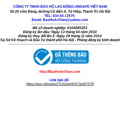
CÔNG TY TNHH BẢO HỘ LAO ĐỘNG UNISAFE VIỆT NAM
Số 20 xóm Bảng, đường Cổ điển A, Tứ Hiệp, Thanh Trì, Hà Nội
TEL:
034 94 13579
Email: BaoHoAnToan@yahoo.com
--------------------------------------------------
Mã số doanh nghiệp: 0104585353
Đăng ký lần đầu: Ngày 13 tháng 04 năm 2010
Đăng ký thay đổi lần 2: Ngày 28 tháng 11 năm 2014
Tại Sở Kế Hoạch và Đầu Tư thành phố Hà Nội - Phòng đăng ký kinh doanh
------------------------------------------------------------------------------------------
http://BaoHoAnToan.com
Link bản đồ:
https://goo.gl/maps/zTUAZqe9QCGm675T8