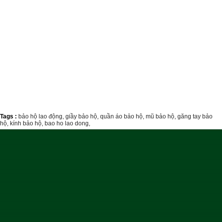
Tags :
bảo hộ lao động,
giầy bảo hộ,
quần áo bảo hộ,
mũ bảo hộ,
găng tay bảo
hộ,
kính bảo hộ,
bao ho lao dong,