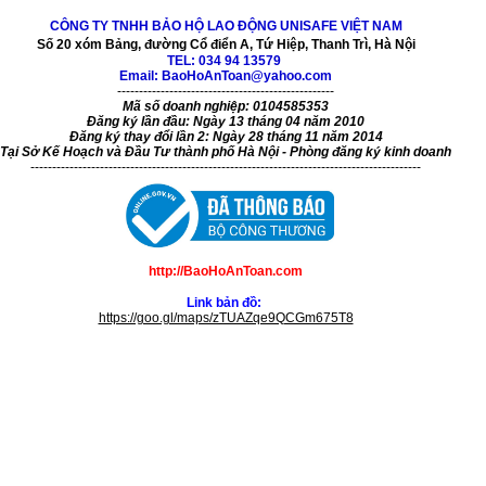
CÔNG TY TNHH BẢO HỘ LAO ĐỘNG UNISAFE VIỆT NAM
Số 20 xóm Bảng, đường Cổ điển A, Tứ Hiệp, Thanh Trì, Hà Nội
TEL:
034 94 13579
Email: BaoHoAnToan@yahoo.com
--------------------------------------------------
Mã số doanh nghiệp: 0104585353
Đăng ký lần đầu: Ngày 13 tháng 04 năm 2010
Đăng ký thay đổi lần 2: Ngày 28 tháng 11 năm 2014
Tại Sở Kế Hoạch và Đầu Tư thành phố Hà Nội - Phòng đăng ký kinh doanh
------------------------------------------------------------------------------------------
http://BaoHoAnToan.com
Link bản đồ:
https://goo.gl/maps/zTUAZqe9QCGm675T8