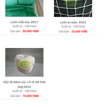
Lưới chắn bụi -D017
Lưới an toàn -D015
Xuất xứ : Việt Nam
Xuất xứ : Việt Nam
Giá bán :
50.000 VNĐ
Giá bán :
10.500 VNĐ
Dây dù Nilon các cỡ từ D6-D40
(kg)-D010
Xuất xứ : Việt Nam
Giá bán :
70.000 VNĐ