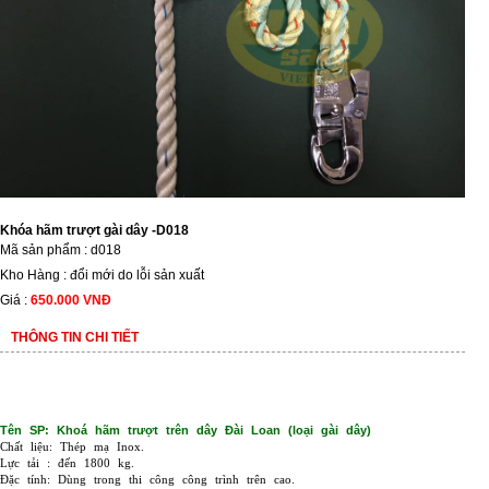
Khóa hãm trượt gài dây -D018
Mã sản phẩm : d018
Kho Hàng : đổi mới do lỗi sản xuất
Giá :
650.000 VNĐ
THÔNG TIN CHI TIẾT
Tên SP: Khoá hãm trượt trên dây Đài Loan (loại gài dây)
Chất liệu: Thép mạ Inox.
Lực tải : đến 1800 kg.
Đặc tính: Dùng trong thi công công trình trên cao.