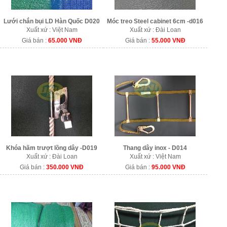
Lưới chắn bụi LD Hàn Quốc D020
Móc treo Steel cabinet 6cm -d016
Xuất xứ : Việt Nam
Xuất xứ : Đài Loan
Giá bán :
65.000 VNĐ
Giá bán :
55.000 VNĐ
Khóa hãm trượt lồng dây -D019
Thang dây inox - D014
Xuất xứ : Đài Loan
Xuất xứ : Việt Nam
Giá bán :
350.000 VNĐ
Giá bán :
95.000 VNĐ