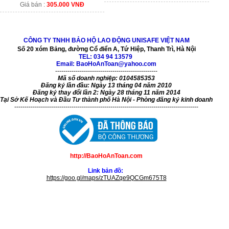
Giá bán :
305.000 VNĐ
CÔNG TY TNHH BẢO HỘ LAO ĐỘNG UNISAFE VIỆT NAM
Số 20 xóm Bảng, đường Cổ điển A, Tứ Hiệp, Thanh Trì, Hà Nội
TEL:
034 94 13579
Email: BaoHoAnToan@yahoo.com
--------------------------------------------------
Mã số doanh nghiệp: 0104585353
Đăng ký lần đầu: Ngày 13 tháng 04 năm 2010
Đăng ký thay đổi lần 2: Ngày 28 tháng 11 năm 2014
Tại Sở Kế Hoạch và Đầu Tư thành phố Hà Nội - Phòng đăng ký kinh doanh
------------------------------------------------------------------------------------------
http://BaoHoAnToan.com
Link bản đồ:
https://goo.gl/maps/zTUAZqe9QCGm675T8