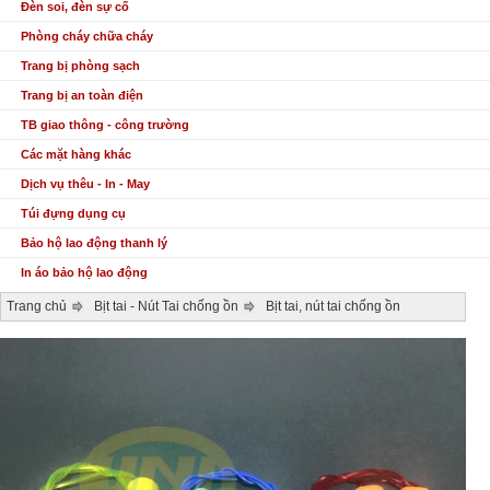
Đèn soi, đèn sự cố
Phòng cháy chữa cháy
Trang bị phòng sạch
Trang bị an toàn điện
TB giao thông - công trường
Các mặt hàng khác
Dịch vụ thêu - In - May
Túi đựng dụng cụ
Bảo hộ lao động thanh lý
In áo bảo hộ lao động
Trang chủ
Bịt tai - Nút Tai chống ồn
Bịt tai, nút tai chống ồn