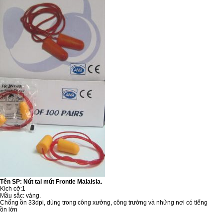
Tên SP: Nút tai mút Frontie Malaisia.
Kích cỡ:1
Mầu sắc: vàng.
Chống ồn 33dpi, dùng trong công xưởng, công trường và những nơi có tiếng
ồn lớn