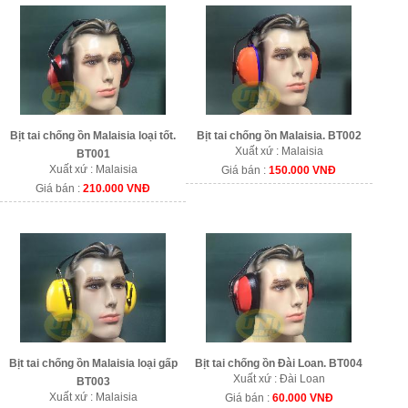
Bịt tai chống ồn Malaisia loại tốt.
Bịt tai chống ồn Malaisia. BT002
Xuất xứ : Malaisia
BT001
Xuất xứ : Malaisia
Giá bán :
150.000 VNĐ
Giá bán :
210.000 VNĐ
Bịt tai chống ồn Malaisia loại gấp
Bịt tai chống ồn Đài Loan. BT004
Xuất xứ : Đài Loan
BT003
Xuất xứ : Malaisia
Giá bán :
60.000 VNĐ