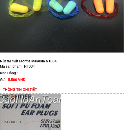
Nút tai mút Frontie Malaisia NT004
Mã sản phẩm : NT004
Kho Hàng :
Giá :
5.500 VNĐ
THÔNG TIN CHI TIẾT