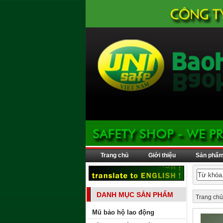
Trang chủ
Giới thiệu
Sản phẩ
DANH MỤC SẢN PHẨM
Trang chủ
Mũ bảo hộ lao động