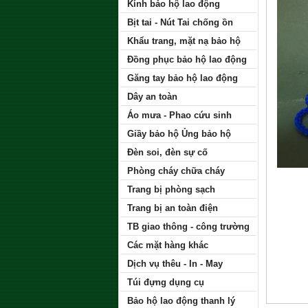
Kính bảo hộ lao động
Bịt tai - Nút Tai chống ồn
Khẩu trang, mặt nạ bảo hộ
Đồng phục bảo hộ lao động
Găng tay bảo hộ lao động
Dây an toàn
Áo mưa - Phao cứu sinh
Giầy bảo hộ Ủng bảo hộ
Đèn soi, đèn sự cố
Phòng cháy chữa cháy
Trang bị phòng sạch
Trang bị an toàn điện
TB giao thông - công trường
Các mặt hàng khác
Dịch vụ thêu - In - May
Túi đựng dụng cụ
Bảo hộ lao động thanh lý