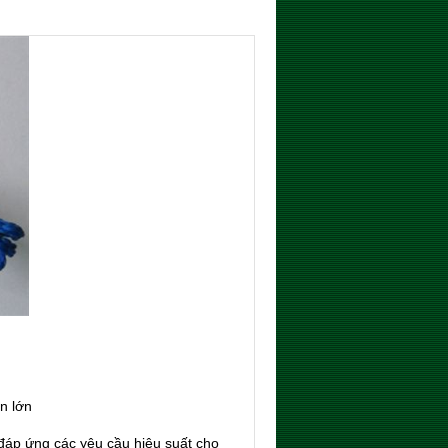
n lớn
 đáp ứng các yêu cầu hiệu suất cho