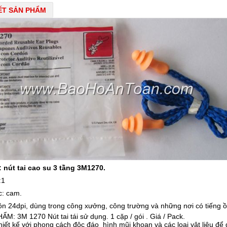
IẾT SẢN PHẨM
 nút tai cao su 3 tầng 3M1270.
:1
c: cam.
n 24dpi, dùng trong công xưởng, công trường và những nơi có tiếng ồ
M: 3M 1270 Nút tai tái sử dụng. 1 cặp / gói . Giá / Pack.
iết kế với phong cách độc đáo hình mũi khoan và các loại vật liệu để