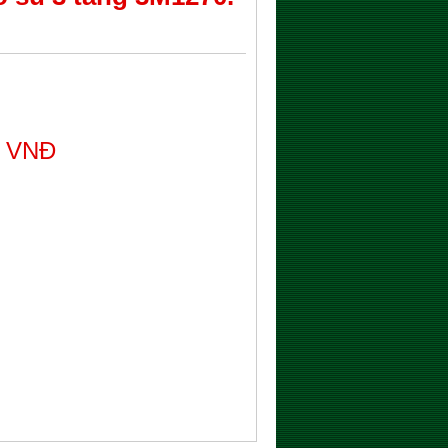
0 VNĐ