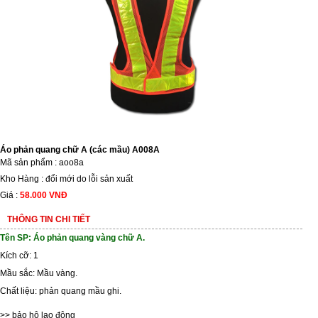
Áo phản quang chữ A (các mầu) A008A
Mã sản phẩm : aoo8a
Kho Hàng : đổi mới do lỗi sản xuất
Giá :
58.000 VNĐ
THÔNG TIN CHI TIẾT
Tên SP: Áo phản quang vàng chữ A.
Kích cỡ: 1
Mầu sắc: Mầu vàng.
Chất liệu: phản quang mầu ghi.
>>
bảo hộ lao động