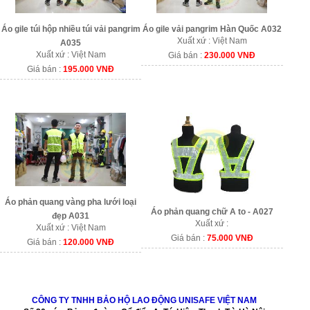
Áo gile vải pangrim Hàn Quốc A032
Áo gile túi hộp nhiều túi vải pangrim
Xuất xứ : Việt Nam
A035
Xuất xứ : Việt Nam
Giá bán :
230.000 VNĐ
Giá bán :
195.000 VNĐ
Áo phản quang vàng pha lưới loại
Áo phản quang chữ A to - A027
đẹp A031
Xuất xứ :
Xuất xứ : Việt Nam
Giá bán :
75.000 VNĐ
Giá bán :
120.000 VNĐ
CÔNG TY TNHH BẢO HỘ LAO ĐỘNG UNISAFE VIỆT NAM