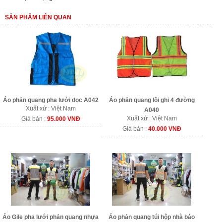
SẢN PHẨM LIÊN QUAN
Áo phản quang lõi ghi 4 đường
Áo phản quang pha lưới dọc A042
Xuất xứ : Việt Nam
A040
Xuất xứ : Việt Nam
Giá bán :
95.000 VNĐ
Giá bán :
40.000 VNĐ
Áo Gile pha lưới phản quang nhựa
Áo phản quang túi hộp nhà báo