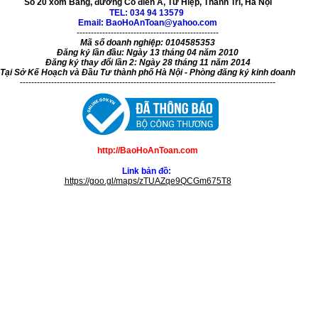
Số 20 xóm Bảng, đường Cổ điển A, Tứ Hiệp, Thanh Trì, Hà Nội
TEL:
034 94 13579
Email: BaoHoAnToan@yahoo.com
--------------------------------------------------
Mã số doanh nghiệp: 0104585353
Đăng ký lần đầu: Ngày 13 tháng 04 năm 2010
Đăng ký thay đổi lần 2: Ngày 28 tháng 11 năm 2014
Tại Sở Kế Hoạch và Đầu Tư thành phố Hà Nội - Phòng đăng ký kinh doanh
------------------------------------------------------------------------------------------
http://BaoHoAnToan.com
Link bản đồ:
https://goo.gl/maps/zTUAZqe9QCGm675T8