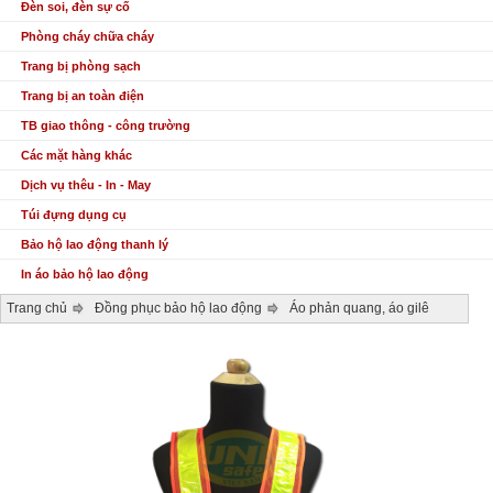
Đèn soi, đèn sự cố
Phòng cháy chữa cháy
Trang bị phòng sạch
Trang bị an toàn điện
TB giao thông - công trường
Các mặt hàng khác
Dịch vụ thêu - In - May
Túi đựng dụng cụ
Bảo hộ lao động thanh lý
In áo bảo hộ lao động
Trang chủ
Đồng phục bảo hộ lao động
Áo phản quang, áo gilê