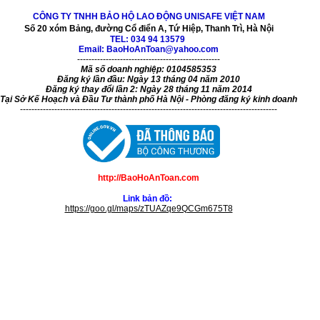
CÔNG TY TNHH BẢO HỘ LAO ĐỘNG UNISAFE VIỆT NAM
Số 20 xóm Bảng, đường Cổ điển A, Tứ Hiệp, Thanh Trì, Hà Nội
TEL:
034 94 13579
Email: BaoHoAnToan@yahoo.com
--------------------------------------------------
Mã số doanh nghiệp: 0104585353
Đăng ký lần đầu: Ngày 13 tháng 04 năm 2010
Đăng ký thay đổi lần 2: Ngày 28 tháng 11 năm 2014
Tại Sở Kế Hoạch và Đầu Tư thành phố Hà Nội - Phòng đăng ký kinh doanh
------------------------------------------------------------------------------------------
http://BaoHoAnToan.com
Link bản đồ:
https://goo.gl/maps/zTUAZqe9QCGm675T8