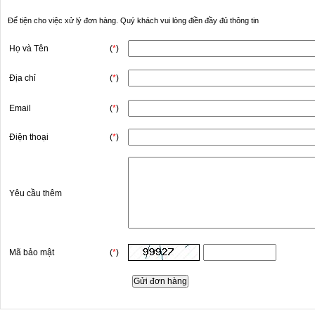
Để tiện cho việc xử lý đơn hàng. Quý khách vui lòng điền đầy đủ thông tin
Họ và Tên
(
*
)
Địa chỉ
(
*
)
Email
(
*
)
Điện thoại
(
*
)
Yêu cầu thêm
Mã bảo mật
(
*
)