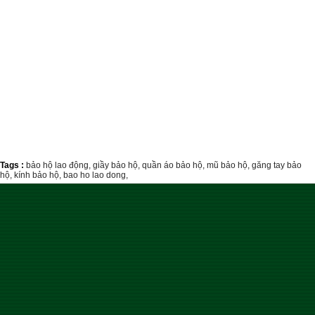
Tags :
bảo hộ lao động,
giầy bảo hộ,
quần áo bảo hộ,
mũ bảo hộ,
găng tay bảo
hộ,
kính bảo hộ,
bao ho lao dong,