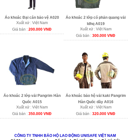
Áo khoác Đại cán bảo vệ A020
Áo khoác 2 lớp có phản quang vải
Xuất xứ : Việt Nam
ldhq A019
Xuất xứ : Việt Nam
Giá bán :
200.000 VNĐ
Giá bán :
300.000 VNĐ
Áo khoác 2 lớp vải Pangrim Hàn
Áo khoác bảo hộ vải kaki Pangrim
Quốc A015
Hàn Quốc dầy A016
Xuất xứ : Việt Nam
Xuất xứ : Việt Nam
Giá bán :
350.000 VNĐ
Giá bán :
320.000 VNĐ
CÔNG TY TNHH BẢO HỘ LAO ĐỘNG UNISAFE VIỆT NAM