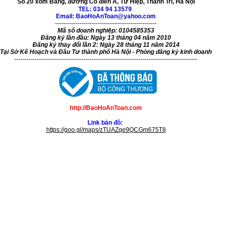
Số 20 xóm Bảng, đường Cổ điển A, Tứ Hiệp, Thanh Trì, Hà Nội
TEL:
034 94 13579
Email: BaoHoAnToan@yahoo.com
--------------------------------------------------
Mã số doanh nghiệp: 0104585353
Đăng ký lần đầu: Ngày 13 tháng 04 năm 2010
Đăng ký thay đổi lần 2: Ngày 28 tháng 11 năm 2014
Tại Sở Kế Hoạch và Đầu Tư thành phố Hà Nội - Phòng đăng ký kinh doanh
------------------------------------------------------------------------------------------
http://BaoHoAnToan.com
Link bản đồ:
https://goo.gl/maps/zTUAZqe9QCGm675T8