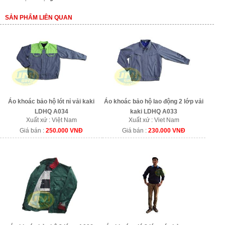
SẢN PHẨM LIÊN QUAN
Áo khoác bảo hộ lót nỉ vải kaki
Áo khoác bảo hộ lao động 2 lớp vải
LDHQ A034
kaki LDHQ A033
Xuất xứ : Việt Nam
Xuất xứ : Viet Nam
Giá bán :
250.000 VNĐ
Giá bán :
230.000 VNĐ