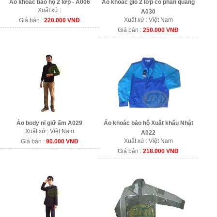
Áo khoác bảo hộ 2 lớp - A006
Áo khoác gió 2 lớp có phản quang
Xuất xứ :
A030
Xuất xứ : Việt Nam
Giá bán :
220.000 VNĐ
Giá bán :
250.000 VNĐ
Áo body nỉ giữ ấm A029
Áo khoác bảo hộ Xuât khẩu Nhật
Xuất xứ : Việt Nam
A022
Xuất xứ : Việt Nam
Giá bán :
90.000 VNĐ
Giá bán :
218.000 VNĐ