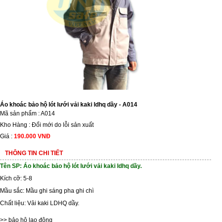
Áo khoác bảo hộ lót lưới vải kaki ldhq dầy - A014
Mã sản phẩm : A014
Kho Hàng : Đổi mới do lỗi sản xuất
Giá :
190.000 VNĐ
THÔNG TIN CHI TIẾT
Tên SP: Áo khoác bảo hộ lót lưới vải kaki ldhq dầy.
Kích cỡ: 5-8
Mầu sắc: Mầu ghi sáng pha ghi chì
Chất liệu: Vải kaki LDHQ dầy.
>>
bảo hộ lao động