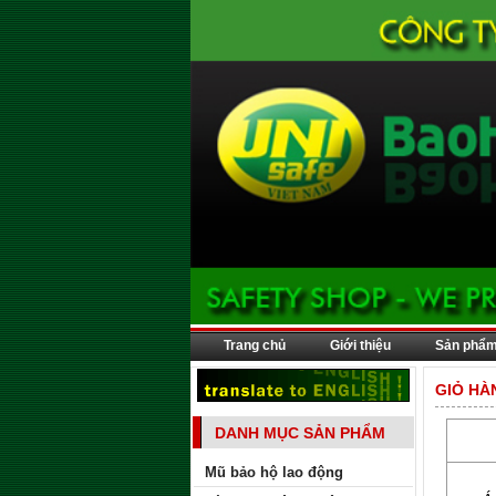
Trang chủ
Giới thiệu
Sản phẩ
GIỎ HÀ
DANH MỤC SẢN PHẨM
Mũ bảo hộ lao động