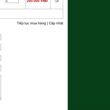
200.000 VNĐ
Tiếp tục mua hàng
|
Cập nhật