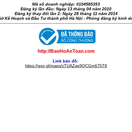
Mã số doanh nghiệp: 0104585353
Đăng ký lần đầu: Ngày 13 tháng 04 năm 2010
Đăng ký thay đổi lần 2: Ngày 28 tháng 11 năm 2014
Sở Kế Hoạch và Đầu Tư thành phố Hà Nội - Phòng đăng ký kinh 
-----------------------------------------------------------------------------------------
http://BaoHoAnToan.com
Link bản đồ:
https://goo.gl/maps/zTUAZqe9QCGm675T8