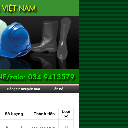
Bảng tin khuyến mại
Liên hệ
Loại
Số lượng
Thành tiền
bỏ