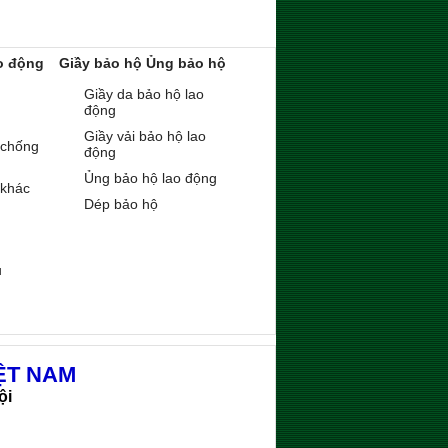
o động
Giầy bảo hộ Ủng bảo hộ
Giầy da bảo hộ lao
động
Giầy vải bảo hộ lao
 chống
động
Ủng bảo hộ lao động
 khác
Dép bảo hộ
ụ
ỆT NAM
ội