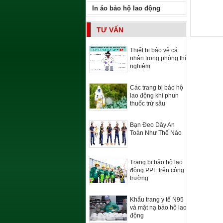
In áo bảo hộ lao động
TƯ VẤN
Thiết bị bảo vệ cá
nhân trong phòng thí
nghiệm
Các trang bị bảo hộ
lao động khi phun
thuốc trừ sâu
Bạn Đeo Dây An
Toàn Như Thế Nào
Trang bị bảo hộ lao
động PPE trên công
trường
Khẩu trang y tế N95
và mặt nạ bảo hộ lao
động