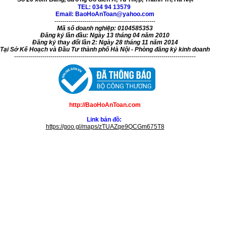
TEL:
034 94 13579
Email: BaoHoAnToan@yahoo.com
--------------------------------------------------
Mã số doanh nghiệp: 0104585353
Đăng ký lần đầu: Ngày 13 tháng 04 năm 2010
Đăng ký thay đổi lần 2: Ngày 28 tháng 11 năm 2014
Tại Sở Kế Hoạch và Đầu Tư thành phố Hà Nội - Phòng đăng ký kinh doanh
------------------------------------------------------------------------------------------
http://BaoHoAnToan.com
Link bản đồ:
https://goo.gl/maps/zTUAZqe9QCGm675T8