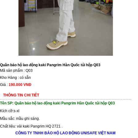
Quần bảo hộ lao động kaki Pangrim Hàn Quốc túi hộp Q03
Mã sản phẩm : Q03
Kho Hàng : có sẵn
Giá :
190.000 VNĐ
THÔNG TIN CHI TIẾT
Tên SP: Quần bảo hộ lao động kaki Pangrim Hàn Quốc túi hộp Q03
Kích cỡ:s-xl
Mầu sắc: mầu ghi sáng.
Chất liệu: vải kaki Pangrim HQ 2721 .
CÔNG TY TNHH BẢO HỘ LAO ĐỘNG UNISAFE VIỆT NAM