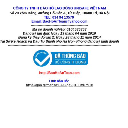
CÔNG TY TNHH BẢO HỘ LAO ĐỘNG UNISAFE VIỆT NAM
Số 20 xóm Bảng, đường Cổ điển A, Tứ Hiệp, Thanh Trì, Hà Nội
TEL:
034 94 13579
Email: BaoHoAnToan@yahoo.com
--------------------------------------------------
Mã số doanh nghiệp: 0104585353
Đăng ký lần đầu: Ngày 13 tháng 04 năm 2010
Đăng ký thay đổi lần 2: Ngày 28 tháng 11 năm 2014
Tại Sở Kế Hoạch và Đầu Tư thành phố Hà Nội - Phòng đăng ký kinh doanh
------------------------------------------------------------------------------------------
http://BaoHoAnToan.com
Link bản đồ:
https://goo.gl/maps/zTUAZqe9QCGm675T8