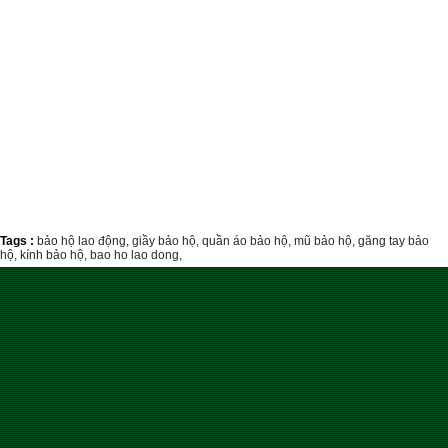
Tags :
bảo hộ lao động,
giầy bảo hộ,
quần áo bảo hộ,
mũ bảo hộ,
găng tay bảo
hộ,
kính bảo hộ,
bao ho lao dong,