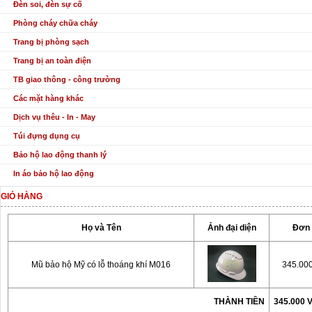
Đèn soi, đèn sự cố
Phòng cháy chữa cháy
Trang bị phòng sạch
Trang bị an toàn điện
TB giao thông - công trường
Các mặt hàng khác
Dịch vụ thêu - In - May
Túi đựng dụng cụ
Bảo hộ lao động thanh lý
In áo bảo hộ lao động
GIỎ HÀNG
Họ và Tên
Ảnh đại diện
Đơn 
Mũ bảo hộ Mỹ có lỗ thoáng khí M016
345.00
THÀNH TIỀN
345.000 