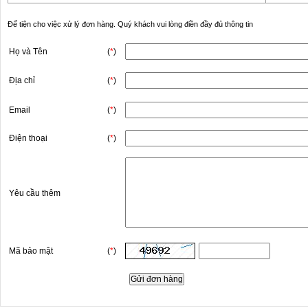
Để tiện cho việc xử lý đơn hàng. Quý khách vui lòng điền đầy đủ thông tin
Họ và Tên
(
*
)
Địa chỉ
(
*
)
Email
(
*
)
Điện thoại
(
*
)
Yêu cầu thêm
Mã bảo mật
(
*
)