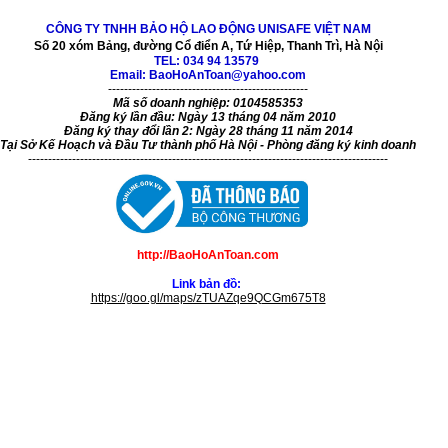
CÔNG TY TNHH BẢO HỘ LAO ĐỘNG UNISAFE VIỆT NAM
Số 20 xóm Bảng, đường Cổ điển A, Tứ Hiệp, Thanh Trì, Hà Nội
TEL:
034 94 13579
Email: BaoHoAnToan@yahoo.com
--------------------------------------------------
Mã số doanh nghiệp: 0104585353
Đăng ký lần đầu: Ngày 13 tháng 04 năm 2010
Đăng ký thay đổi lần 2: Ngày 28 tháng 11 năm 2014
Tại Sở Kế Hoạch và Đầu Tư thành phố Hà Nội - Phòng đăng ký kinh doanh
------------------------------------------------------------------------------------------
http://BaoHoAnToan.com
Link bản đồ:
https://goo.gl/maps/zTUAZqe9QCGm675T8