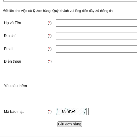
Để tiện cho việc xử lý đơn hàng. Quý khách vui lòng điền đầy đủ thông tin
Họ và Tên
(
*
)
Địa chỉ
(
*
)
Email
(
*
)
Điện thoại
(
*
)
Yêu cầu thêm
Mã bảo mật
(
*
)