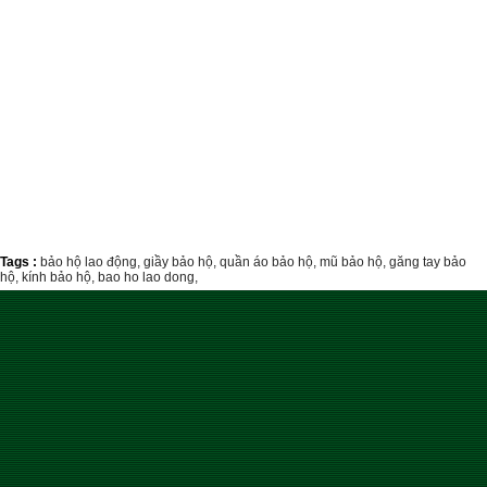
Tags :
bảo hộ lao động,
giầy bảo hộ,
quần áo bảo hộ,
mũ bảo hộ,
găng tay bảo
hộ,
kính bảo hộ,
bao ho lao dong,